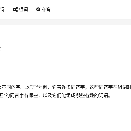
词
组词
拼音
9
不同的字。以“匠”为例，它有许多同音字，这些同音字在组词
匠”的同音字有哪些，以及它们能组成哪些有趣的词语。