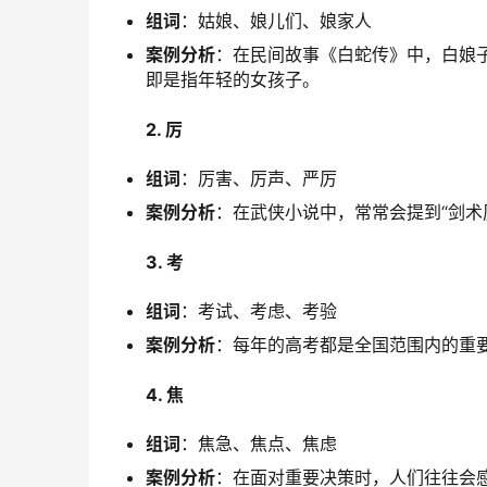
组词
：姑娘、娘儿们、娘家人
案例分析
：在民间故事《白蛇传》中，白娘子
即是指年轻的女孩子。
2. 厉
组词
：厉害、厉声、严厉
案例分析
：在武侠小说中，常常会提到“剑术
3. 考
组词
：考试、考虑、考验
案例分析
：每年的高考都是全国范围内的重要
4. 焦
组词
：焦急、焦点、焦虑
案例分析
：在面对重要决策时，人们往往会感