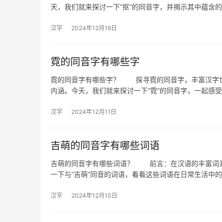
天，我们就来探讨一下“抠”的同音字，并揭示其中蕴含的
汉字
2024年12月16日
霓的同音字有哪些字
霓的同音字有哪些字？ 探寻霓的同音字，丰富汉字
内涵。今天，我们就来探讨一下“霓”的同音字，一起感
汉字
2024年12月11日
吉萌的同音字有哪些词语
吉萌的同音字有哪些词语？ 前言：在汉语的丰富词汇
一下与“吉萌”同音的词语，看看这些词语在日常生活中
汉字
2024年12月10日