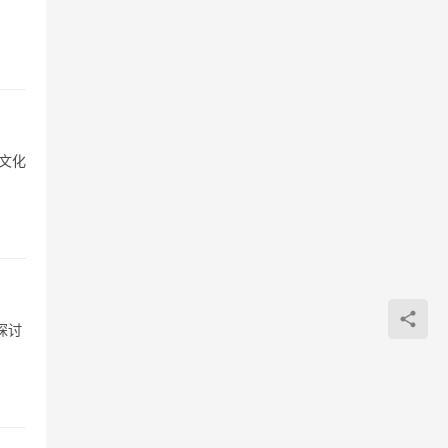
文化
探讨