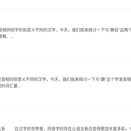
相同但字形和意义不同的汉字。今天，我们就来探讨一下与“静远”这两
尊敬、…
相同但意义不同的汉字。今天，我们就来探讨一下与“薅”这个字发音相
们的词汇量…
系 在汉字的世界里，同音字的存在让语言表达变得更加丰富多彩。