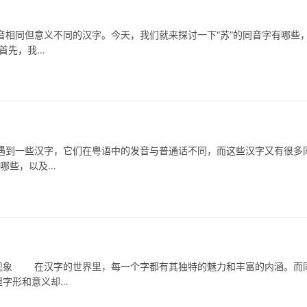
同但意义不同的汉字。今天，我们就来探讨一下“苏”的同音字有哪些
首先，我…
一些汉字，它们在粤语中的发音与普通话不同，而这些汉字又有很多
有哪些，以及…
象 在汉字的世界里，每一个字都有其独特的魅力和丰富的内涵。而
但字形和意义却…