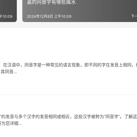
嘉的同音字有哪些属水
午10:09
2024年12月8日 上午10:09
下
在汉语中，同音字是一种常见的语言现象，即不同的字在发音上相同，
，其同音…
发音与多个汉字的发音相同或相近，这些汉字被称为“同音字”。了解这
将为您详细…