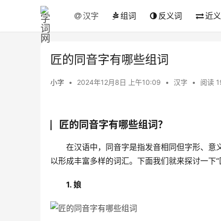
汉字
组词
反义词
近义
匠的同音字有哪些组词
小字
•
2024年12月8日 上午10:09
•
汉字
•
阅读 1
匠的同音字有哪些组词？
　　在汉语中，同音字是指发音相同但字形、意义
以形成丰富多样的词汇。下面我们就来探讨一下“
1. 娘