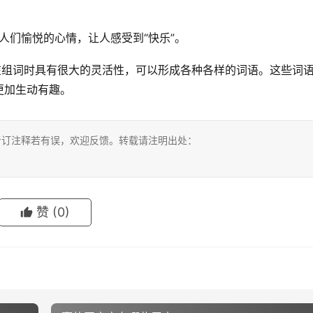
给人们愉悦的心情，让人感受到“快乐”。
在组词时具有很大的灵活性，可以形成各种各样的词语。这些词
更加生动有趣。
考订注释若有误，欢迎反馈。转载请注明出处：
赞
(0)