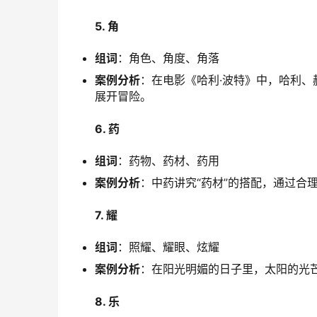
5. 角
组词
：角色、角度、角落
案例分析
：在电影《哈利·波特》中，哈利、
展开冒险。
6. 药
组词
：药物、药材、药用
案例分析
：中药讲究“药材”的搭配，通过合
7. 耀
组词
：照耀、耀眼、炫耀
案例分析
：在阳光明媚的日子里，太阳的光芒
8. 乐