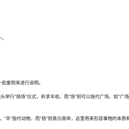
一。
一些案例来进行说明。
头举行“扬场”仪式，祈求丰收。而“场”则可以指代广场，如“广场
，“羊”指代动物，而“扬”则表示高举，这里用来形容事物的本质