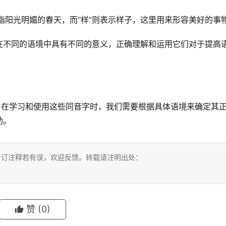
”指阳光明媚的春天，而“样”则表示样子，这里用来形容美好的事
在不同的语境中具有不同的意义，正确理解和运用它们对于提高
。在学习和使用这些同音字时，我们需要根据具体语境来确定其
助。
考订注释若有误，欢迎反馈。转载请注明出处：
赞
(0)