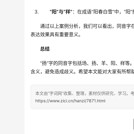
“阳”与“样”
：在成语“阳春白雪”中，“阳
　　通过以上案例分析，我们可以看出，同音字
表达效果具有重要意义。
总结
　　“扬”字的同音字包括场、扬、羊、阳、样等
含义，避免造成歧义。希望本文能对大家有所帮
本文由“字词网”收集、整理，素材仅供研究、学习。
https://www.zici.cn/hanzi/7871.html