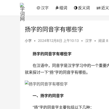
汉字
组词
反义词
近义
扬字的同音字有哪些字
小字
•
2024年12月8日 上午10:13
•
汉字
•
阅读 8
扬字的同音字有哪些字
　　在汉语中，同音字是汉字学习中的一个重要
就来探讨一下“扬”字的同音字有哪些。
一、扬字的同音字
　　“扬”字的同音字主要包括以下几种：