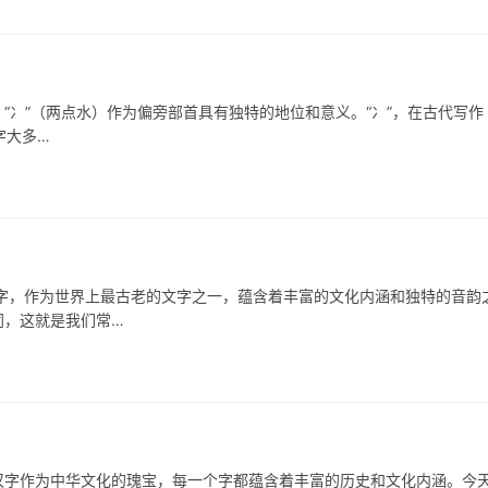
冫”（两点水）作为偏旁部首具有独特的地位和意义。“冫”，在古代写作
字大多…
，作为世界上最古老的文字之一，蕴含着丰富的文化内涵和独特的音韵
同，这就是我们常…
字作为中华文化的瑰宝，每一个字都蕴含着丰富的历史和文化内涵。今