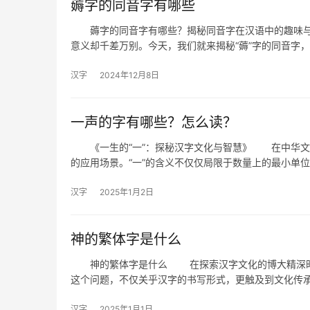
薅字的同音字有哪些
薅字的同音字有哪些？揭秘同音字在汉语中的趣味与
意义却千差万别。今天，我们就来揭秘“薅”字的同音字
汉字
2024年12月8日
一声的字有哪些？怎么读？
《一生的“一”：探秘汉字文化与智慧》 在中华文字
的应用场景。“一”的含义不仅仅局限于数量上的最小单
汉字
2025年1月2日
神的繁体字是什么
神的繁体字是什么 在探索汉字文化的博大精深时，
这个问题，不仅关乎汉字的书写形式，更触及到文化传
汉字
2025年1月1日