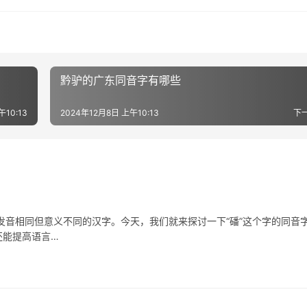
黔驴的广东同音字有哪些
午10:13
2024年12月8日 上午10:13
下
相同但意义不同的汉字。今天，我们就来探讨一下“磻”这个字的同音
还能提高语言…