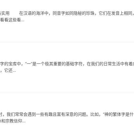
实用 在汉语的海洋中，同音字如同隐秘的珍珠，它们在发音上相同
，看看这些看…
的宝库中，“一”是一个极其重要的基础字符，在我们的日常生活中有着
位，它还…
我们常常会遇到一些有趣且富有深意的问题。比如，“神的繁体字是什
承和宗教信仰…