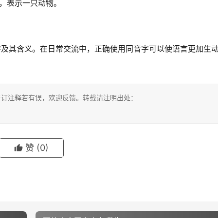
词，表示一只动物。
字及其含义。在日常交流中，正确使用同音字可以使语言更加生
考订注释若有误，欢迎反馈。转载请注明出处：
赞
(0)