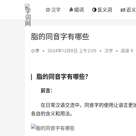
汉字
组词
反义词
近义
脂的同音字有哪些
小字
•
2024年12月8日 上午2:05
•
汉字
•
阅读 9
脂的同音字有哪些？
前言：
　　在日常汉语交流中，同音字的使用让语言更加
各自的含义和用法。