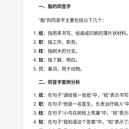
一、脂的同音字
　　“脂”的同音字主要包括以下几个：
纸
：指用来书写、绘画或印刷的薄片状材料
职
：指工作、职务。
枝
：指树木的分支。
知
：指了解、明白。
只
：量词，用于动物。
二、同音字案例分析
纸
：在句子“请给我一张纸”中，“纸”表示书
职
：在句子“他是一名医生，负责治疗病人”中
枝
：在句子“小鸟在树枝上筑巢”中，“枝”表
知
：在句子“我知道这个答案”中，“知”表示