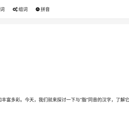
词
组词
拼音
丰富多彩。今天，我们就来探讨一下与“脂”同音的汉字，了解