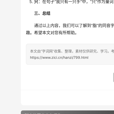
只
：在句子“我只有一只手”中，“只”作为量
三、总结
　　通过以上内容，我们可以了解到“脂”的同音
趣。希望本文对您有所帮助。
本文由“字词网”收集、整理，素材仅供研究、学习。
https://www.zici.cn/hanzi/799.html