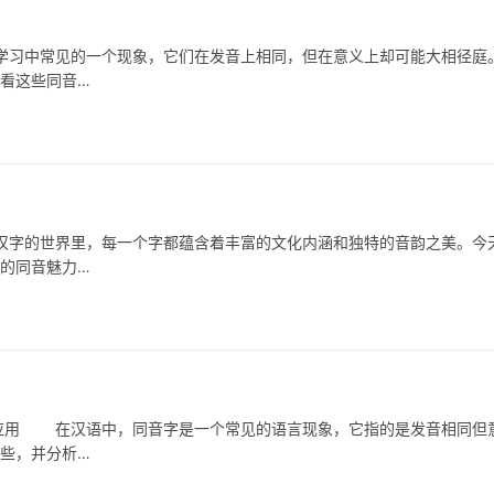
中常见的一个现象，它们在发音上相同，但在意义上却可能大相径庭
看看这些同音…
的世界里，每一个字都蕴含着丰富的文化内涵和独特的音韵之美。今
字的同音魅力…
用 在汉语中，同音字是一个常见的语言现象，它指的是发音相同但
哪些，并分析…