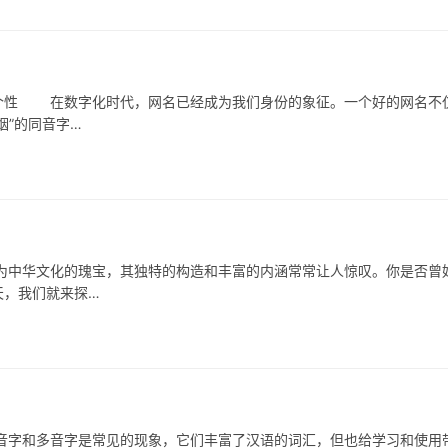
性 在数字化时代，网名已经成为我们身份的象征。一个好的网名不
烟”的同音字…
为中华文化的瑰宝，其独特的构造和丰富的内涵常常让人惊叹。你是否曾
天，我们就来探…
和多音字是常见的现象，它们丰富了汉语的词汇，但也给学习和使用