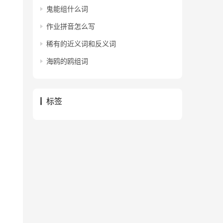
鬼能组什么词
作业拼音怎么写
稀有的近义词和反义词
海鸥的鸥组词
标签