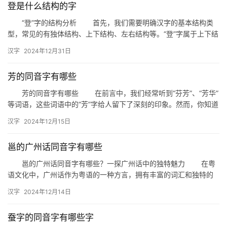
登是什么结构的字
“登”字的结构分析 首先，我们需要明确汉字的基本结构类
型，常见的有独体结构、上下结构、左右结构等。“登”字属于上下结
构，这种结构在汉字中非常常见，特点是上下部分相互依存，共…
汉字
2024年12月31日
芳的同音字有哪些
芳的同音字有哪些 在前言中，我们经常听到“芬芳”、“芳华”
等词语，这些词语中的“芳”字给人留下了深刻的印象。然而，你知道
吗？其实“芳”这个字有许多同音字，它们在读音上与“芳…
汉字
2024年12月15日
邕的广州话同音字有哪些
邕的广州话同音字有哪些？一探广州话中的独特魅力 在粤
语文化中，广州话作为粤语的一种方言，拥有丰富的词汇和独特的
发音特点。其中，“邕”这个字在粤语中有着特殊的读音，那么，它
汉字
2024年12月14日
与…
蚕字的同音字有哪些字