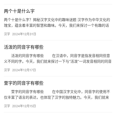
字…
两个十是什么字
两个十是什么字？揭秘汉字文化中的趣味谜题 汉字作为中华文化的
瑰宝，蕴含着丰富的智慧和趣味。今天，我们来探讨一个有趣的话
题：“两个十是什么字？”这不仅是一个字谜，更是对汉字结构和文
汉字
2024年12月31日
化…
活泼的同音字有哪些
活泼的同音字有哪些 在汉语中，同音字是指发音相同但意
义不同的字。今天，我们就来探讨一下与“活泼”一词发音相同的同音
字，以及它们在日常生活中的应用。 一、活泼的同音字 …
汉字
2024年12月17日
萱字的同音字有哪些
萱字的同音字有哪些 在中国汉字文化中，同音字的使用不
仅丰富了语言的表达，也体现了汉字的独特魅力。今天，我们就来
探讨一下与“萱”字同音的字有哪些，以及它们在日常生活中的运用。
汉字
2024年12月15日
…