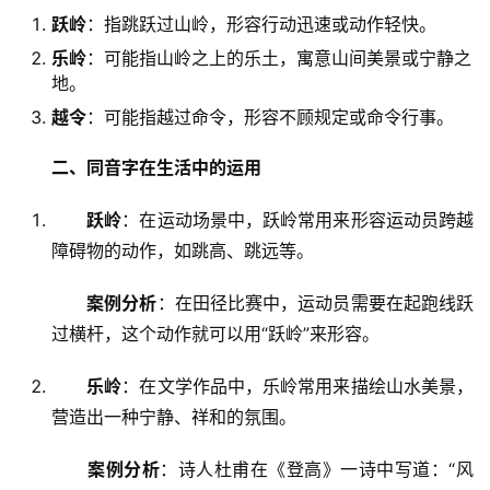
跃岭
：指跳跃过山岭，形容行动迅速或动作轻快。
乐岭
：可能指山岭之上的乐土，寓意山间美景或宁静之
地。
越令
：可能指越过命令，形容不顾规定或命令行事。
二、同音字在生活中的运用
跃岭
：在运动场景中，跃岭常用来形容运动员跨越
障碍物的动作，如跳高、跳远等。
案例分析
：在田径比赛中，运动员需要在起跑线跃
过横杆，这个动作就可以用“跃岭”来形容。
乐岭
：在文学作品中，乐岭常用来描绘山水美景，
营造出一种宁静、祥和的氛围。
案例分析
：诗人杜甫在《登高》一诗中写道：“风