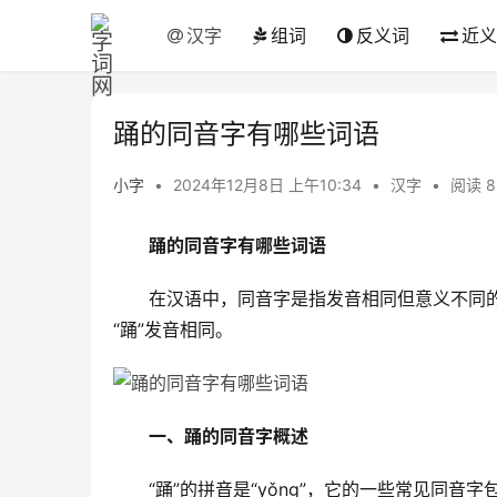
汉字
组词
反义词
近义
踊的同音字有哪些词语
小字
•
2024年12月8日 上午10:34
•
汉字
•
阅读 8
踊的同音字有哪些词语
　　在汉语中，同音字是指发音相同但意义不同的
“踊”发音相同。
一、踊的同音字概述
　　“踊”的拼音是“yǒng”，它的一些常见同音字