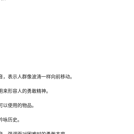
”同音，表示人群像波涛一样向前移动。
音，用来形容人的勇敢精神。
示可以使用的物品。
示吟咏历史。