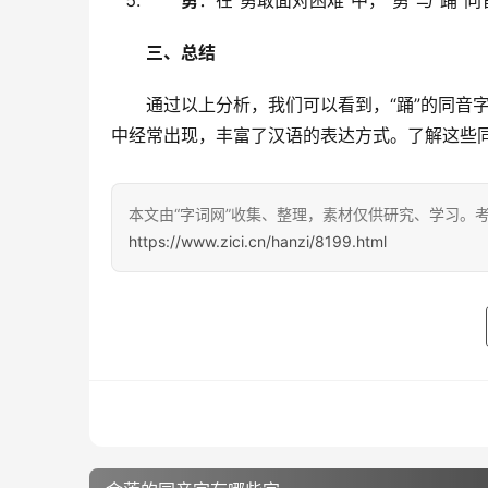
勇
：在“勇敢面对困难”中，“勇”与“踊
三、总结
　　通过以上分析，我们可以看到，“踊”的同音
中经常出现，丰富了汉语的表达方式。了解这些
本文由“字词网”收集、整理，素材仅供研究、学习。
https://www.zici.cn/hanzi/8199.html