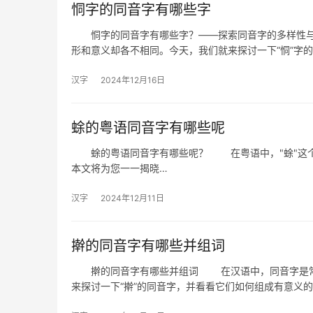
恫字的同音字有哪些字
恫字的同音字有哪些字？——探索同音字的多样性与
形和意义却各不相同。今天，我们就来探讨一下“恫”字
汉字
2024年12月16日
蜍的粤语同音字有哪些呢
蜍的粤语同音字有哪些呢？ 在粤语中，"蜍"这个字
本文将为您一一揭晓…
汉字
2024年12月11日
擀的同音字有哪些并组词
擀的同音字有哪些并组词 在汉语中，同音字是常见
来探讨一下“擀”的同音字，并看看它们如何组成有意义