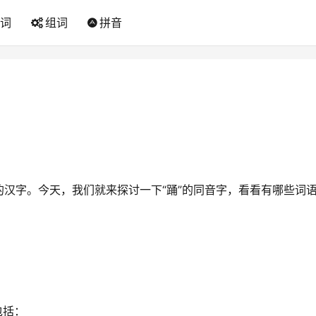
词
组词
拼音
汉字。今天，我们就来探讨一下“踊”的同音字，看看有哪些词
包括：