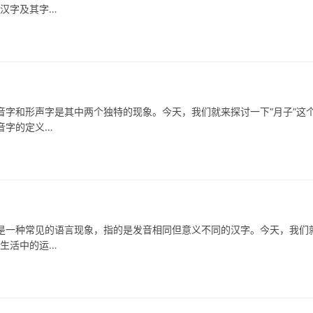
的汉字及其字…
和形声字是其中两个独特的现象。今天，我们就来探讨一下“月子”这
音字的定义…
一种常见的语言现象，指的是发音相同但意义不同的汉字。今天，我们
常生活中的运…