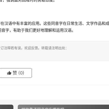
”同音，强调面对困难时的勇敢态度。
字在汉语中有丰富的应用。这些同音字在日常生活、文学作品和
同音字，有助于我们更好地理解和运用汉语。
考订注释若有误，欢迎反馈。转载请注明出处：
赞
(0)