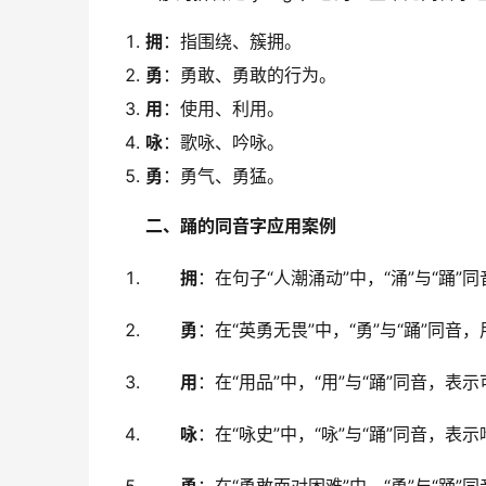
拥
：指围绕、簇拥。
勇
：勇敢、勇敢的行为。
用
：使用、利用。
咏
：歌咏、吟咏。
勇
：勇气、勇猛。
二、踊的同音字应用案例
拥
：在句子“人潮涌动”中，“涌”与“踊
勇
：在“英勇无畏”中，“勇”与“踊”同
用
：在“用品”中，“用”与“踊”同音，表
咏
：在“咏史”中，“咏”与“踊”同音，表