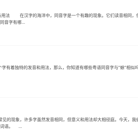
用法 在汉字的海洋中，同音字是一个有趣的现象。它们读音相同，
的同音字有哪…
有着独特的发音和用法，那么，你知道有哪些粤语同音字与"蜍"相似
的现象，许多字虽然发音相同，但意义和用法却大相径庭。今天，我
的词语。 …