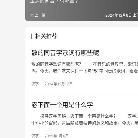
金莲的同音字有哪些字
上一篇
2024年12月8日 上午
相关推荐
散的同音字歌词有哪些呢
散的同音字歌词有哪些呢？ 在音乐的世界里，歌词是
鸣。今天，我们就来探讨一下与“散”字同音的歌词，看
汉字
2024年12月17日
宓下面一个用是什么字
探寻汉字奥秘：宓下面一个用是什么字？ 汉字，作
个小小的密码，背后隐藏着独特的意义和故事。今天，
汉字
2025年1月4日