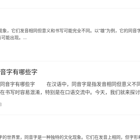
，它们发音相同但意义和书写可能完全不同。以“雄”为例，它的同音
有可能出现。…
音字有哪些字
音字有哪些字 在汉语中，同音字是指发音相同但意义不
在书写时容易混淆，特别是在口语交流中。今天，我们就来探讨
的同音字有哪些，以及如何在日常使…
日
世界里，同音字是一种独特的文化现象。它们在发音上相同，但字形