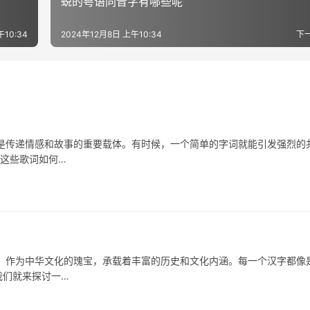
蜕的粤语同音字有哪些呢
10:34
2024年12月8日 上午10:34
下
传递情感和故事的重要载体。有时候，一个简单的字词就能引发强烈的
看这些歌词如何…
为中华文化的瑰宝，承载着丰富的历史和文化内涵。每一个汉字都像
我们就来探讨一…