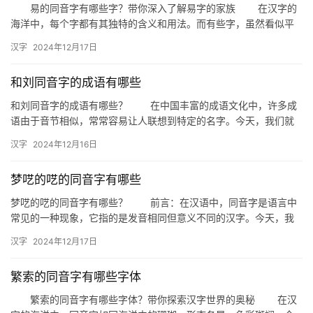
易的同音字有哪些字？带你深入了解易字的家族 在汉字的
海洋中，每个字都有其独特的含义和用法。而有些字，虽然看似平
凡，却拥有丰富的家族成员。今天，我们就来聊聊“易”的同音字，
汉字
2024年12月17日
一…
和刘同音字的成语有哪些
和刘同音字的成语有哪些？ 在中国丰富的成语文化中，许多成
语由于音节相似，常常容易让人联想到特定的名字。今天，我们就
来探讨一下与“刘”同音的成语，让我们一起领略这些成语背后的智
汉字
2024年12月16日
慧…
梦呓的呓的同音字有哪些
梦呓的呓的同音字有哪些？ 前言：在汉语中，同音字是语言中
常见的一种现象，它指的是发音相同但意义不同的汉字。今天，我
们就来探讨一下与“梦呓”中的“呓”发音相同的汉字，看看它们在汉…
汉字
2024年12月17日
繁索的同音字有哪些字体
繁索的同音字有哪些字体？带你探索汉字世界的奥秘 在汉