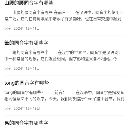
山腰的腰同音字有哪些
山腰的腰同音字有哪些 在前言 在汉语中，同音字的使用非
常广泛，它们在诗词歌赋中增添了许多韵味，也在日常交流中起到
了丰富语言的作用。今天，我们就来探讨一下“山腰的腰”这个词语…
汉字
2024年12月11日
筆的同音字有哪些字
笔的同音字有哪些字 在汉字的世界里，同音字是汉语词汇
中一种常见的现象，它们发音相同，但字形和意义各不相同。今
天，我们就来探讨一下“笔”的同音字都有哪些，以及它们在日常生活
汉字
2024年12月11日
中…
tong的同音字有哪些
tong的同音字有哪些？ 前言： 在汉语中，同音字是指发音
相同但意义不同的汉字。今天，我们将聚焦于“tong”这个音节，探讨
其同音字有哪些，并分析它们在生活中的应用。 …
汉字
2024年12月18日
易的同音字有哪些字