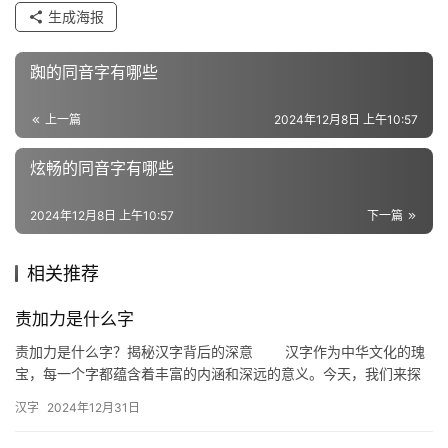
生成海报
近
义
踟的同音字有哪些
词
上一篇
2024年12月8日 上午10:57
炫畅的同音字有哪些
组
词
2024年12月8日 上午10:57
下一篇
相关推荐
拼
音
责加力是什么字
责加力是什么字？揭秘汉字背后的深意 汉字作为中华文化的瑰
宝，每一个字都蕴含着丰富的内涵和深远的意义。今天，我们来探
讨一个有趣的问题：“责加力是什么字？”这不仅是一个文字游戏，
汉字
2024年12月31日
更…