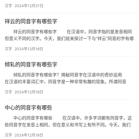
天，我们就来探讨一个有趣的问题：火加木是什么字？这不仅是一
汉字
2024年12月31日
个文字…
祥云的同音字有哪些字
祥云的同音字有哪些字 在汉语中，同音字指的是发音相同
但意义不同的汉字。今天，我们就来探讨一下与“祥云”同音的字有哪
些，以及它们在日常生活和文学创作中的运用。 一、祥云的…
汉字
2024年12月16日
倾轧的同音字有哪些字
倾轧的同音字有哪些字？揭秘同音字在汉语中的奇妙运用
在汉语的丰富词汇中，同音字是一种非常有趣的现象。所谓同音
字，指的是发音相同但意义不同的汉字。今天，我们就来探讨一下
汉字
2024年12月18日
“倾轧…
中心的同音字有哪些
中心的同音字有哪些 在汉语中，许多字词都有同音字，这
些同音字在发音上相同，但在意义和书写上有所不同。今天，我们
就来探讨一下“中心”这个词语的同音字有哪些，以及它们在生活中
汉字
2024年12月18日
的…