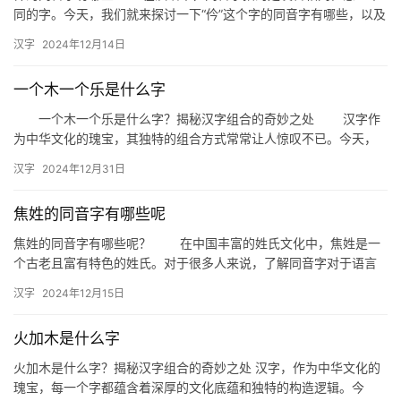
同的字。今天，我们就来探讨一下“仱”这个字的同音字有哪些，以及
它们在日常生活中的应用。 “仱”的同音字主要包括以下几…
汉字
2024年12月14日
一个木一个乐是什么字
一个木一个乐是什么字？揭秘汉字组合的奇妙之处 汉字作
为中华文化的瑰宝，其独特的组合方式常常让人惊叹不已。今天，
我们就来探讨一个有趣的问题：一个木一个乐是什么字？这不仅是
汉字
2024年12月31日
一个…
焦姓的同音字有哪些呢
焦姓的同音字有哪些呢？ 在中国丰富的姓氏文化中，焦姓是一
个古老且富有特色的姓氏。对于很多人来说，了解同音字对于语言
学习和沟通都至关重要。那么，焦姓的同音字有哪些呢？本文将为
汉字
2024年12月15日
您一…
火加木是什么字
火加木是什么字？揭秘汉字组合的奇妙之处 汉字，作为中华文化的
瑰宝，每一个字都蕴含着深厚的文化底蕴和独特的构造逻辑。今