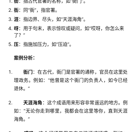
衙
：指古代官署的名称，如“衙门”。
衙
：同“衙”，指官署。
涯
：指边界、尽头，如“天涯海角”。
呀
：用于句末，表示惊叹或疑问，如“哎呀，你怎么来
了？”
压
：指施加压力，如“压迫”。
案例分析：
衙门
：在古代，衙门是官署的通称，官员在这里处
理政务。例如：“他曾是这个衙门的负责人，如今已经
退休。”
天涯海角
：这个成语用来形容非常遥远的地方。例
如：“无论你走到哪里，我都会在这里等你，直到天涯
海角。”