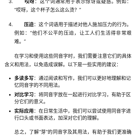
哎呀
：这个词通常用于表示惊讶或疑惑。例如：
“哎呀，这个杯子怎么这么烫？”
压迫
：这个词语用于描述对他人施加压力的行为。
例如：“他们不公平的压迫，让工人们生活得非常艰
难。”
　　在学习和使用这些同音字时，我们需要注意它们的具体
含义和用法，以免造成误解。以下是一些实用的建议：
多读多写
：通过阅读和写作，我们可以更好地理解和记
忆同音字的不同用法。
对比学习
：将同音字放在一起进行对比学习，有助于区
分它们的意义。
实际应用
：在日常生活中，我们可以尝试使用同音字进
行口头或书面表达，加深对它们的理解。
　　总之，了解“芽”的同音字及其用法，有助于我们更准确