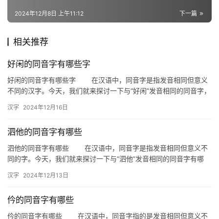
2024年12月8日 上午11:12
下一篇
组
相关推荐
词
好闲的同音字有哪些字
好闲的同音字有哪些字 在汉语中，同音字是指发音相同但意义
拼
不同的汉字。今天，我们就来探讨一下与“好闲”发音相同的同音字，
音
看看它们在日常生活和文学创作中的运用。 “好闲”的同音…
汉字
2024年12月16日
泗他的同音字有哪些
泗他的同音字有哪些 在汉语中，同音字是指发音相同但意义不
同的字。今天，我们就来探讨一下与“泗他”发音相同的同音字有哪
些，以及它们在日常生活和文学创作中的应用。 一、同音字
汉字
2024年12月13日
概…
仱的同音字有哪些
仱的同音字有哪些 在汉语中，同音字指的是发音相同但意义不