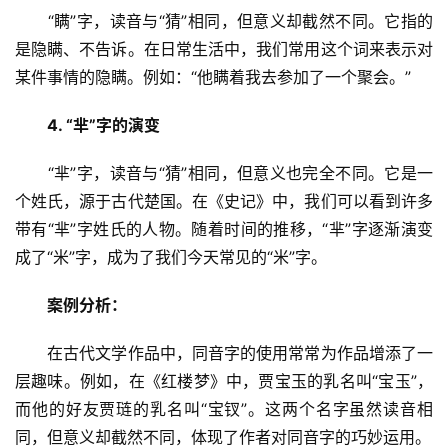
　　“瞒”字，读音与“猜”相同，但意义却截然不同。它指的
是隐瞒、不告诉。在日常生活中，我们常用这个词来表示对
某件事情的隐瞒。例如：“他瞒着我去参加了一个聚会。”
4. “芈”字的演变
　　“芈”字，读音与“猜”相同，但意义也完全不同。它是一
个姓氏，源于古代楚国。在《史记》中，我们可以看到许多
带有“芈”字姓氏的人物。随着时间的推移，“芈”字逐渐演变
成了“米”字，成为了我们今天常见的“米”字。
案例分析：
　　在古代文学作品中，同音字的使用常常为作品增添了一
层趣味。例如，在《红楼梦》中，贾宝玉的乳名叫“宝玉”，
而他的好友贾琏的乳名叫“宝钗”。这两个名字虽然读音相
同，但意义却截然不同，体现了作者对同音字的巧妙运用。