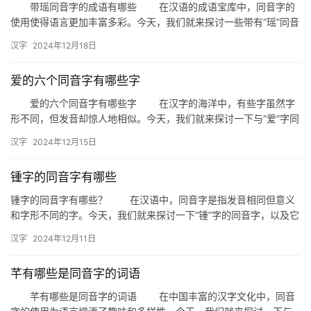
带瑶同音字的成语有哪些 在汉语的成语宝库中，同音字的
使用使得语言更加丰富多彩。今天，我们就来探讨一些带有“瑶”同音
字的成语，这些成语不仅寓意深刻，而且在使用中能增添语言的魅…
汉字
2024年12月18日
爱的六个同音字有哪些字
爱的六个同音字有哪些字 在汉字的海洋中，有些字虽然字
形不同，但发音却惊人地相似。今天，我们就来探讨一下与“爱”字同
音的六个字，看看它们在日常生活中的应用。 1. 爱的同…
汉字
2024年12月15日
锺字的同音字有哪些
锺字的同音字有哪些？ 在汉语中，同音字是指发音相同但意义
和字形不同的字。今天，我们就来探讨一下“锺”字的同音字，以及它
们在日常生活中的应用。 “锺”字的同音字包括： 钟：这…
汉字
2024年12月11日
芊有哪些是同音字的词语
芊有哪些是同音字的词语 在中国丰富的汉字文化中，同音