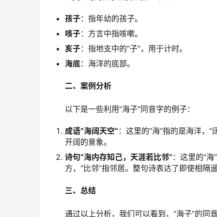
孩子
：指年幼的孩子。
咳子
：方言中指咳嗽。
亥子
：指地支中的“子”，用于计时。
海底
：海洋的底部。
二、案例分析
　　以下是一些利用“海子”同音字的例子：
成语“海阔天空”
：这里的“海”指的是海洋，
开阔的景象。
诗句“海内存知己，天涯若比邻”
：这里的“海
方，“比邻”指邻居。整句诗表达了即使相隔
三、总结
　　通过以上分析，我们可以看到，“海子”的同