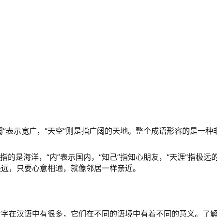
“阔”表示宽广，“天空”则是指广阔的天地。整个成语形容的是一种
”指的是海洋，“内”表示国内，“知己”指知心朋友，“天涯”指极远
遥远，只要心意相通，就像邻居一样亲近。
音字在汉语中有很多，它们在不同的语境中有着不同的意义。了