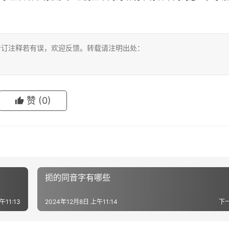
考订注释若有误，欢迎反馈。转载请注明出处：
赞
(0)
扼的同音字有哪些
午11:13
2024年12月8日 上午11:14
下