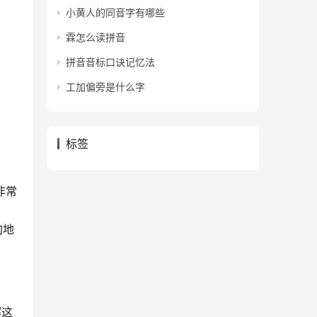
小黄人的同音字有哪些
霖怎么读拼音
拼音音标口诀记忆法
工加偏旁是什么字
标签
非常
的地
解这