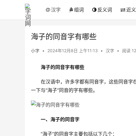
汉字
组词
反义词
近义
海子的同音字有哪些
小字
•
2024年12月8日 上午11:13
•
汉字
•
阅读 1
海子的同音字有哪些
　　在汉语中，许多字都有同音字，这些同音字
一下与“海子”同音的字有哪些。
一、海子的同音字
　　“海子”的同音字主要包括以下几个：