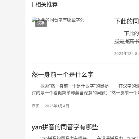
相关推荐
下此的同
汉字
下此的同
握是提高书
的同音字
2024年12月8
然一身前一个是什么字
探索“然一身前一个是什么字”的奥秘 在汉字的浩
讨的是一个看似简单却蕴含深意的问题：“然一身前一个
汉字
2025年1月4日
yan拼音的同音字有哪些
yan拼音的同音字有哪些 在汉语拼音中，"yan