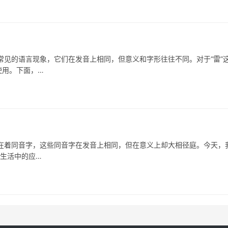
的语言现象，它们在发音上相同，但意义和字形往往不同。对于“雷”
使用。下面，…
着同音字，这些同音字在发音上相同，但在意义上却大相径庭。今天，
常生活中的应…