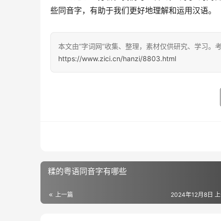
些同音字，有助于我们更好地理解和运用汉语。
本文由“字词网”收集、整理，素材仅供研究、学习。
https://www.zici.cn/hanzi/8803.html
糅的粤语同音字有哪些
上一篇
2024年12月8日 上