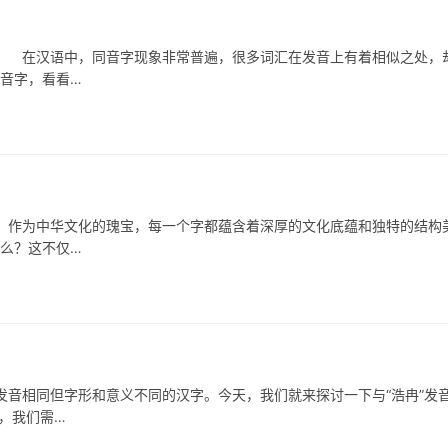
在汉语中，同音字现象非常普遍，很多词汇在发音上有着相似之处，
同音字，看看…
为中华文化的瑰宝，每一个字都蕴含着深厚的文化底蕴和独特的结构
什么？这不仅…
音相同但字形和意义不同的汉字。今天，我们就来探讨一下与“浩冉”发
，我们需…