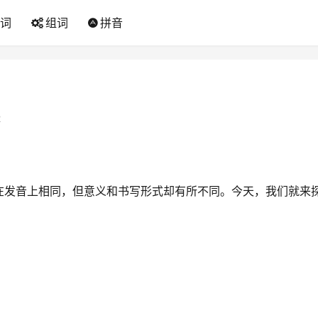
词
组词
拼音
2
在发音上相同，但意义和书写形式却有所不同。今天，我们就来