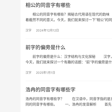
相公的同音字有哪些
相公的同音字有哪些？揭秘古代用语在现代的韵味 
着截然不同的意义。今天，我们就来探讨一下“相公”的
汉字
2024年12月12日
前字的偏旁是什么
前字的偏旁是什么：汉字结构与文化探秘 汉字，作
今天，我们就来探讨一个有趣的话题：“前”字的偏旁是
汉字
2025年1月1日
浩冉的同音字有哪些字
浩冉的同音字有哪些字？ 在汉语中，同音字指的是发
同的同音字有哪些。 一、浩冉的发音解析 首先