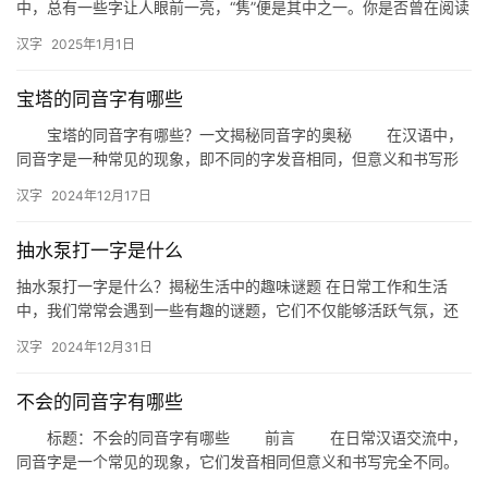
中，总有一些字让人眼前一亮，“隽”便是其中之一。你是否曾在阅读
古籍或欣赏书法作品时，对这个字产生过好奇？今天，我们就来揭…
汉字
2025年1月1日
宝塔的同音字有哪些
宝塔的同音字有哪些？一文揭秘同音字的奥秘 在汉语中，
同音字是一种常见的现象，即不同的字发音相同，但意义和书写形
式不同。今天，我们就来探讨一下“宝塔”的同音字，揭开同音字的
汉字
2024年12月17日
神…
抽水泵打一字是什么
抽水泵打一字是什么？揭秘生活中的趣味谜题 在日常工作和生活
中，我们常常会遇到一些有趣的谜题，它们不仅能够活跃气氛，还
能锻炼我们的思维能力。今天，我们就来探讨一个有趣的问题：“抽
汉字
2024年12月31日
水泵…
不会的同音字有哪些
标题：不会的同音字有哪些 前言 在日常汉语交流中，
同音字是一个常见的现象，它们发音相同但意义和书写完全不同。
对于许多学习者来说，正确区分和使用同音字是一项挑战。本文将