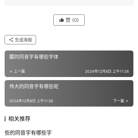
字
赞
(0)
组
词
生成海报
麓的同音字有哪些字体
反
义
上一篇
2024年12月8日 上午11:26
词
伟大的同音字有哪些呢
近
2024年12月8日 上午11:26
下一篇
义
词
相关推荐
些的同音字有哪些字