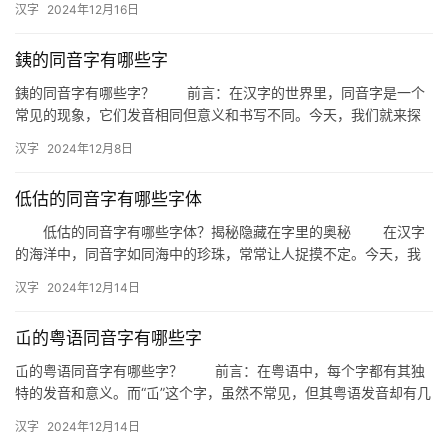
汉字
2024年12月16日
探…
銕的同音字有哪些字
銕的同音字有哪些字？ 前言：在汉字的世界里，同音字是一个
常见的现象，它们发音相同但意义和书写不同。今天，我们就来探
讨一下“銕”的同音字有哪些，以及它们在生活中的应用。 銕的…
汉字
2024年12月8日
低估的同音字有哪些字体
低估的同音字有哪些字体？揭秘隐藏在字里的奥秘 在汉字
的海洋中，同音字如同海中的珍珠，常常让人捉摸不定。今天，我
们就来揭秘那些被低估的同音字，以及它们背后的字体奥秘。
汉字
2024年12月14日
一…
屲的粤语同音字有哪些字
屲的粤语同音字有哪些字？ 前言：在粤语中，每个字都有其独
特的发音和意义。而“屲”这个字，虽然不常见，但其粤语发音却有几
个同音字，这些同音字在粤语的使用中经常被提及。本文将深入探…
汉字
2024年12月14日