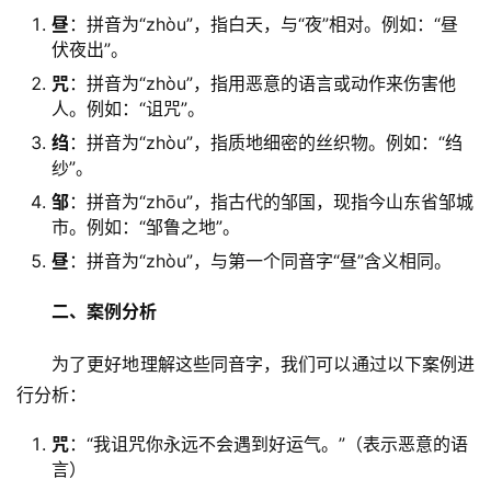
昼
：拼音为“zhòu”，指白天，与“夜”相对。例如：“昼
伏夜出”。
咒
：拼音为“zhòu”，指用恶意的语言或动作来伤害他
人。例如：“诅咒”。
绉
：拼音为“zhòu”，指质地细密的丝织物。例如：“绉
纱”。
邹
：拼音为“zhōu”，指古代的邹国，现指今山东省邹城
市。例如：“邹鲁之地”。
昼
：拼音为“zhòu”，与第一个同音字“昼”含义相同。
二、案例分析
　　为了更好地理解这些同音字，我们可以通过以下案例进
行分析：
咒
：“我诅咒你永远不会遇到好运气。”（表示恶意的语
言）