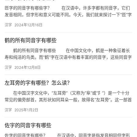
匝字的同音字有哪些字？ 在汉语中，许多字都有同音字，它们
发音相同，但字形和意义可能不同。今天，我们就来探讨一下“匝”字
的同音字有哪些。 一、匝字的同音字 诈：欺诈、诈骗的意…
汉字
2024年12月16日
鹤的所有同音字有哪些
鹤的所有同音字有哪些 在中国文化中，鹤是一种象征着长
寿和纯洁的鸟类。而“鹤”字在汉语中有着丰富的同音字，这些同音字
在成语、诗词以及日常用语中都有所体现。本文将为您详细介绍“…
汉字
2024年12月8日
左耳旁的字有哪些？怎么读？
在中国汉字文化中，“左耳旁”（又称为“阜”或“阝”）是一个十分
常见的偏旁部首，其形状如同耳朵一般，故得名“左耳旁”。这一部首
与地理、地形相关联，在古代多用于表示山陵、丘壑等地形…
汉字
2025年1月2日
佐字的同音字有哪些
佐字的同音字有哪些？ 在汉语中，同音字是指发音相同但字形