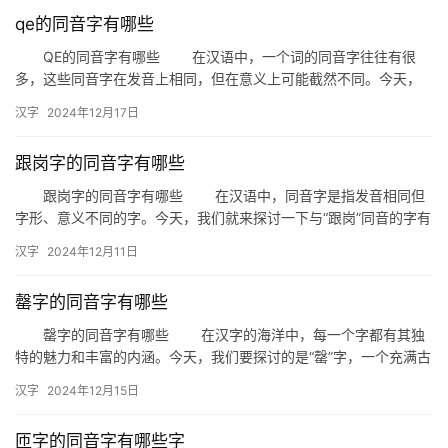
qe的同音字有哪些
QE的同音字有哪些 在汉语中，一个词的同音字往往有很
多，这些同音字在发音上相同，但在意义上可能截然不同。今天，
我们就来探讨一下“QE”这个词汇的同音字有哪些，以及它们在生
汉字
2024年12月17日
活…
跟岗字的同音字有哪些
跟岗字的同音字有哪些 在汉语中，同音字是指发音相同但
字形、意义不同的字。今天，我们就来探讨一下与“跟岗”同音的字有
哪些，以及它们在日常生活中的应用。 一、跟岗的同音字 …
汉字
2024年12月11日
罄字的同音字有哪些
罄字的同音字有哪些 在汉字的海洋中，每一个字都有其独
特的魅力和丰富的内涵。今天，我们要探讨的是“罄”字，一个充满古
韵的字眼。那么，你知道“罄”字的同音字有哪些吗？接下来，让…
汉字
2024年12月15日
匝字的同音字有哪些字