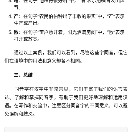
唱
：在句子“他唱得很好听”中，“唱”表示用嗓音发出声
音。
产
：在句子“农民伯伯种出了丰收的果实”中，“产”表示
生产或产出。
敞
：在句子“窗户敞开着，阳光洒满房间”中，“敞”表示
打开或放宽。
　　通过以上案例，我们可以看到，尽管这些字同音，但它
们在语境中的用法和意义却各不相同。
三、总结
　　同音字在汉字中非常常见，它们丰富了我们的语言表
达。了解和掌握同音字，有助于我们更好地理解和运用汉
语。在写作和交流中，注意区分同音字的不同意义，可以避
免误解和歧义。