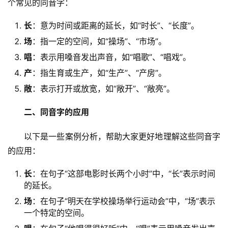
个常见的同音字：
长
：意为时间或距离的延长，如“时长”、“长度”。
场
：指一定的空间，如“操场”、“市场”。
唱
：表示用嗓音发出声音，如“唱歌”、“唱戏”。
产
：指生育或生产，如“生产”、“产房”。
敞
：表示打开或放宽，如“敞开”、“敞亮”。
二、同音字的应用
　　以下是一些案例分析，帮助大家更好地理解这些同音字
的应用：
长
：在句子“这部电影时长两个小时”中，“长”表示时间
的延长。
场
：在句子“明天在学校操场举行运动会”中，“场”表示
一个特定的空间。