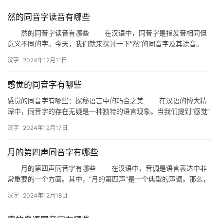
然的同音字读音有哪些
然的同音字读音有哪些 在汉语中，同音字是指发音相同但
意义不同的字。今天，我们就来探讨一下“然”的同音字及其读音。
一、然的同音字 “然”的同音字主要包括以下几种： …
汉字
2024年12月11日
感觉的同音字有哪些
感觉的同音字有哪些：探秘语言中的巧合之美 在汉语的博大精
深中，同音字的存在无疑是一种独特的语言现象。当我们提到“感觉”
时，或许并未意识到，其实有很多同音字与“感觉”有着相同的发…
汉字
2024年12月17日
月的第四声同音字有哪些
月的第四声同音字有哪些 在汉语中，音调是语言表达中非
常重要的一个方面。其中，“月的第四声”是一个典型的声调。那么，
月的第四声同音字有哪些呢？本文将为您一一揭晓。 月的第…
汉字
2024年12月18日