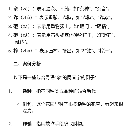
杂
（zá）：表示混杂、不纯，如“杂种”、“杂音”。
诈
（zhà）：表示欺骗、诈骗，如“诈骗”、“诈欺”。
砸
（zá）：表示用重物猛击，如“砸门”、“砸锅”。
砸
（zā）：表示用石头或其他硬物打击，如“砸石”、
“砸砖”。
榨
（zhà）：表示压榨、挤出，如“榨油”、“榨汁”。
二、案例分析
　　以下是一些包含粤语“杂”的同音字的例子：
杂种
：指不同种类或品种的混合后代。
例句：这个花园里种了很多
杂种
的花草，看起来很
漂亮。
诈骗
：指用欺诈手段骗取财物。