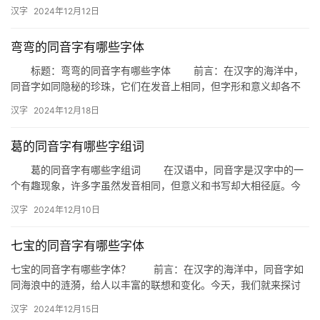
来探讨一下“惮”字在粤语中的同音字有哪些。 1. 惮（…
汉字
2024年12月12日
弯弯的同音字有哪些字体
标题：弯弯的同音字有哪些字体 前言：在汉字的海洋中，
同音字如同隐秘的珍珠，它们在发音上相同，但字形和意义却各不
相同。今天，我们就来探讨一下“弯弯”的同音字，并分析它们在不
汉字
2024年12月18日
同…
葛的同音字有哪些字组词
葛的同音字有哪些字组词 在汉语中，同音字是汉字中的一
个有趣现象，许多字虽然发音相同，但意义和书写却大相径庭。今
天，我们就来探讨一下与“葛”发音相同的字，以及它们组成的词汇。
汉字
2024年12月10日
…
七宝的同音字有哪些字体
七宝的同音字有哪些字体？ 前言：在汉字的海洋中，同音字如
同海浪中的涟漪，给人以丰富的联想和变化。今天，我们就来探讨
一下“七宝”的同音字，以及这些同音字在不同字体中的展现。 …
汉字
2024年12月15日