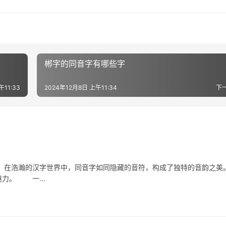
郴字的同音字有哪些字
午11:33
2024年12月8日 上午11:34
下
浩瀚的汉字世界中，同音字如同隐藏的音符，构成了独特的音韵之美
与魅力。 一…