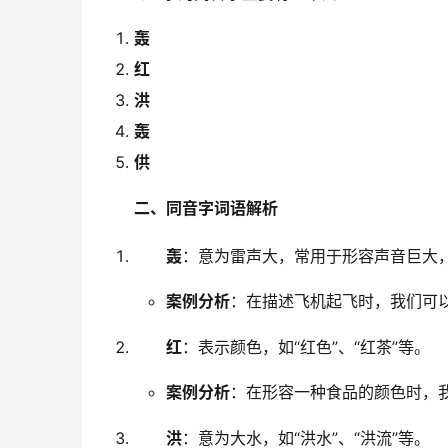
轰
红
洪
轰
供
二、同音字词语解析
轰
：意为雷声大，常用于形容声音巨大，如
案例分析
：在描述飞机起飞时，我们可以
红
：表示颜色，如“红色”、“红茶”等。
案例分析
：在形容一种食品的颜色时，我
洪
：意为大水，如“洪水”、“洪流”等。