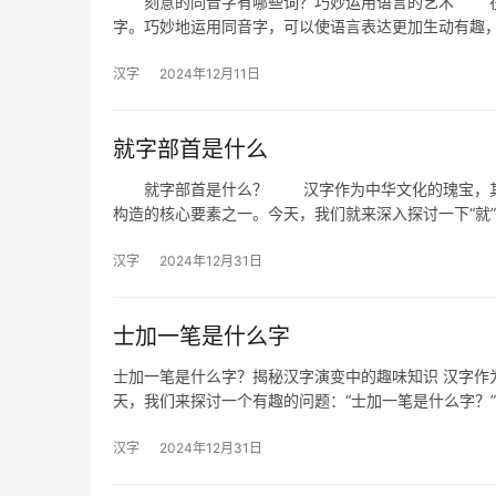
刻意的同音字有哪些词？巧妙运用语言的艺术 在汉
字。巧妙地运用同音字，可以使语言表达更加生动有趣
汉字
2024年12月11日
就字部首是什么
就字部首是什么？ 汉字作为中华文化的瑰宝，其构
构造的核心要素之一。今天，我们就来深入探讨一下“就
汉字
2024年12月31日
士加一笔是什么字
士加一笔是什么字？揭秘汉字演变中的趣味知识 汉字作
天，我们来探讨一个有趣的问题：“士加一笔是什么字？
汉字
2024年12月31日