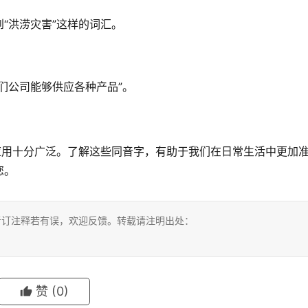
“洪涝灾害”这样的词汇。
们公司能够供应各种产品”。
应用十分广泛。了解这些同音字，有助于我们在日常生活中更加
您。
考订注释若有误，欢迎反馈。转载请注明出处：
赞
(0)