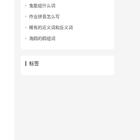
鬼能组什么词
作业拼音怎么写
稀有的近义词和反义词
海鸥的鸥组词
标签