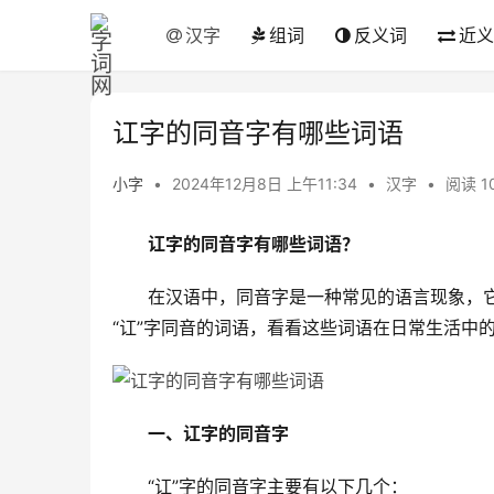
汉字
组词
反义词
近义
讧字的同音字有哪些词语
小字
•
2024年12月8日 上午11:34
•
汉字
•
阅读 1
讧字的同音字有哪些词语？
　　在汉语中，同音字是一种常见的语言现象，
“讧”字同音的词语，看看这些词语在日常生活中
一、讧字的同音字
　　“讧”字的同音字主要有以下几个：