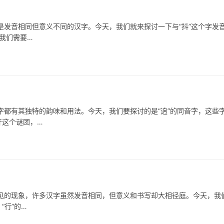
音相同但意义不同的汉字。今天，我们就来探讨一下与“抖”这个字发
我们需要…
有其独特的韵味和用法。今天，我们要探讨的是“逈”的同音字，这些
开这个谜团，…
的现象，许多汉字虽然发音相同，但意义和书写却大相径庭。今天，我
“行”的…