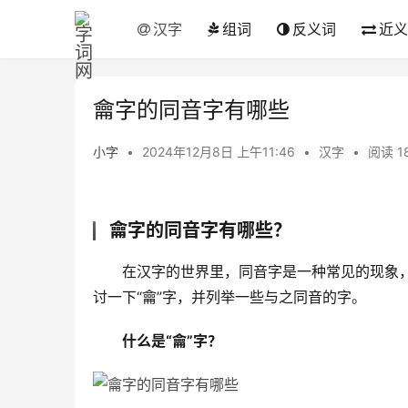
汉字
组词
反义词
近义
龠字的同音字有哪些
小字
•
2024年12月8日 上午11:46
•
汉字
•
阅读 1
龠字的同音字有哪些？
　　在汉字的世界里，同音字是一种常见的现象
讨一下“龠”字，并列举一些与之同音的字。
什么是“龠”字？