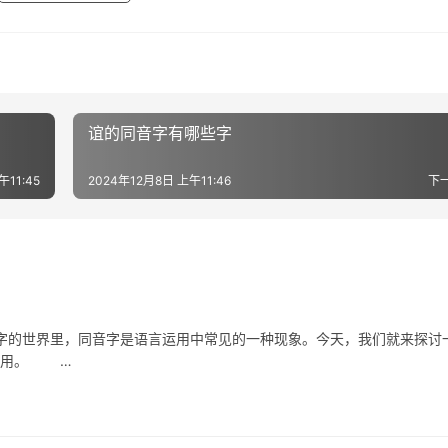
谊的同音字有哪些字
午11:45
2024年12月8日 上午11:46
下
世界里，同音字是语言运用中常见的一种现象。今天，我们就来探讨
体应用。 …