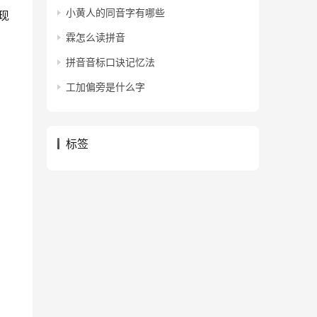
小黄人的同音字有哪些
现
霖怎么读拼音
拼音音标口诀记忆法
工加偏旁是什么字
标签