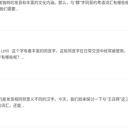
特的发音和丰富的文化内涵。那么，与“鳏”字同音的粤语词汇有哪些
我们需要…
ǐ）这个字有着丰富的同音字，这些同音字在日常交流中经常被使用，
字有哪些呢？…
发音相同但意义不同的汉字。今天，我们就来探讨一下与“王召辉”这
的词汇，还能…