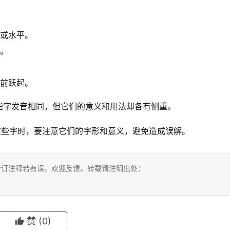
限或水平。
识。
向前跃起。
些字发音相同，但它们的意义和用法却各有侧重。
这些字时，要注意它们的字形和意义，避免造成误解。
考订注释若有误，欢迎反馈。转载请注明出处：
赞
(0)