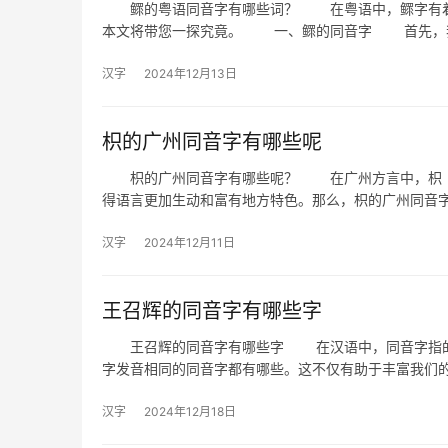
鳏的粤语同音字有哪些词？ 在粤语中，鳏字有着独
本文将带您一探究竟。 一、鳏的同音字 首先，
汉字
2024年12月13日
枳的广州同音字有哪些呢
枳的广州同音字有哪些呢？ 在广州方言中，枳（zh
得语言更加生动和富有地方特色。那么，枳的广州同音
汉字
2024年12月11日
王召辉的同音字有哪些字
王召辉的同音字有哪些字 在汉语中，同音字指的是
字发音相同的同音字都有哪些。这不仅有助于丰富我们
汉字
2024年12月18日