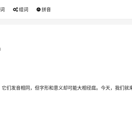
词
组词
拼音
8
，它们发音相同，但字形和意义却可能大相径庭。今天，我们就