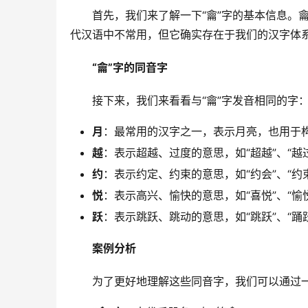
　　首先，我们来了解一下“龠”字的基本信息。
代汉语中不常用，但它确实存在于我们的汉字体
“龠”字的同音字
　　接下来，我们来看看与“龠”字发音相同的字
月
：最常用的汉字之一，表示月亮，也用于构
越
：表示超越、过度的意思，如“超越”、“越
约
：表示约定、约束的意思，如“约会”、“约
悦
：表示高兴、愉快的意思，如“喜悦”、“愉
跃
：表示跳跃、跳动的意思，如“跳跃”、“踊
案例分析
　　为了更好地理解这些同音字，我们可以通过