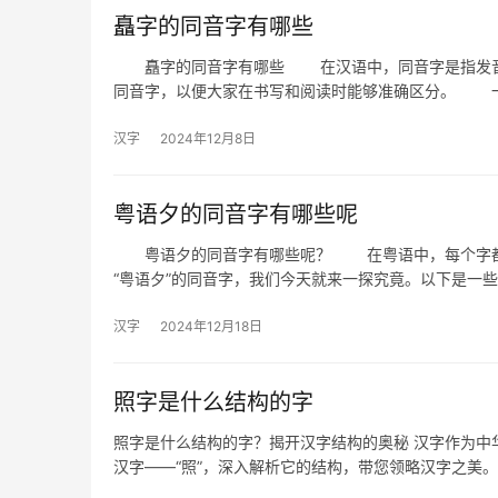
矗字的同音字有哪些
矗字的同音字有哪些 在汉语中，同音字是指发音相
同音字，以便大家在书写和阅读时能够准确区分。 
汉字
2024年12月8日
粤语夕的同音字有哪些呢
粤语夕的同音字有哪些呢？ 在粤语中，每个字都有
“粤语夕”的同音字，我们今天就来一探究竟。以下是一些
汉字
2024年12月18日
照字是什么结构的字
照字是什么结构的字？揭开汉字结构的奥秘 汉字作为中
汉字——“照”，深入解析它的结构，带您领略汉字之美。