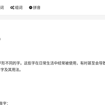
词
组词
拼音
9
字形不同的字。这些字在日常生活中经常被使用，有时甚至会导
音字及其用法。
同音字：