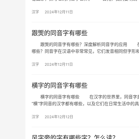
汉字
2024年12月11日
跟煚的同音字有哪些
跟煚的同音字有哪些？深度解析同音字的应用 在前
哪些？同音字在汉语中非常常见，它们发音相同但字形
汉字
2024年12月11日
横字的同音字有哪些
横字的同音字有哪些 在汉字的世界里，同音字是常
“横”字同音的汉字都有哪些，以及它们在日常生活中的具
汉字
2024年12月12日
风字旁的字有哪些字？怎么读？