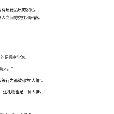
容有道德品质的家庭。
与人之间的交往和应酬。
指的是儒家学说。
助人。”
等行为都被称为“人情”。
，送礼物也是一种人情。”