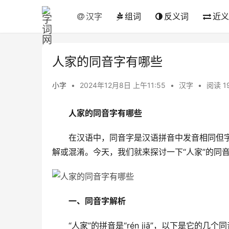
汉字
组词
反义词
近义
人家的同音字有哪些
小字
•
2024年12月8日 上午11:55
•
汉字
•
阅读 1
人家的同音字有哪些
　　在汉语中，同音字是汉语拼音中发音相同但
解或混淆。今天，我们就来探讨一下“人家”的同
一、同音字解析
　　“人家”的拼音是“rén jiā”，以下是它的几个