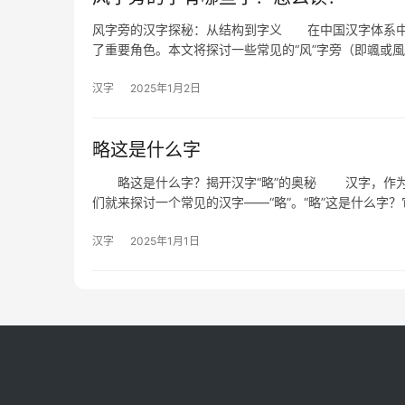
风字旁的汉字探秘：从结构到字义 在中国汉字体系中
了重要角色。本文将探讨一些常见的“风”字旁（即颯或
汉字
2025年1月2日
略这是什么字
略这是什么字？揭开汉字“略”的奥秘 汉字，作为
们就来探讨一个常见的汉字——“略”。“略”这是什么字？
汉字
2025年1月1日