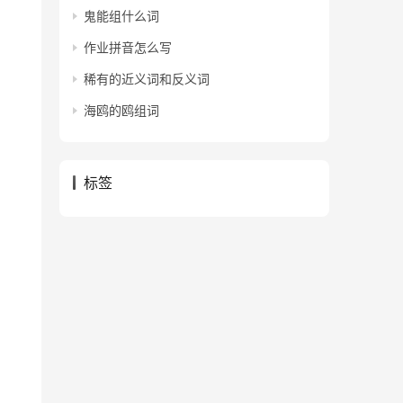
鬼能组什么词
作业拼音怎么写
稀有的近义词和反义词
海鸥的鸥组词
标签