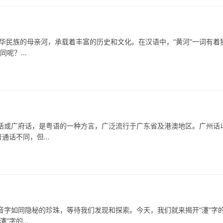
的母亲河，承载着丰富的历史和文化。在汉语中，“黄河”一词有着
相同呢？…
广府话，是粤语的一种方言，广泛流行于广东省及港澳地区。广州话
普通话不同，但…
如同隐秘的珍珠，等待我们发现和探索。今天，我们就来揭开“瀽”字
瀽”字的…