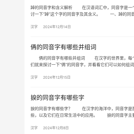
踔的同音字和含义解析 在汉语词汇中，同音字是一个
讨一下“踔”这个字的同音字及其含义。 一、踔的
汉字
2024年12月14日
侢的同音字有哪些并组词
侢的同音字有哪些并组词 在汉字的世界里，每个字
们就来探讨一下“侢”的同音字，并看看它们可以如何
汉字
2024年12月15日
捩的同音字有哪些字
捩的同音字有哪些字？ 在汉字的海洋中，同音字是那
些，以及它们在日常生活中的应用。 捩的同音字主要
汉字
2024年12月8日