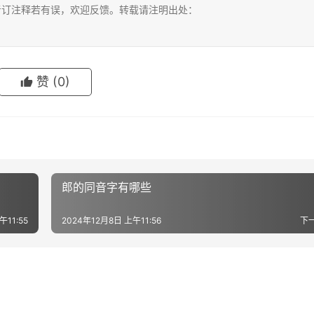
考订注释若有误，欢迎反馈。转载请注明出处：
赞
(0)
郎的同音字有哪些
午11:55
2024年12月8日 上午11:56
下