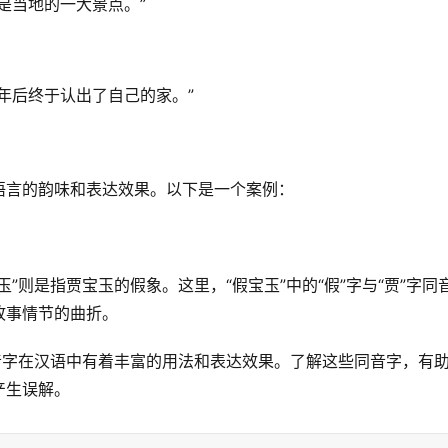
是当地的一大景点。”
年后终于认出了自己的家。”
语言的韵味和表达效果。以下是一个案例：
”则是指贾宝玉的假象。这里，“假宝玉”中的“假”字与“贾”字同
故事情节的曲折。
音字在汉语中有着丰富的用法和表达效果。了解这些同音字，有
产生误解。