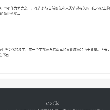
，“风”作为偏旁之一，在许多与自然现象和人类情感相关的词汇构建上
風的简化形式…
中华文化的瑰宝，每一个字都蕴含着深厚的文化底蕴和历史背景。今天
它不仅…
建议反馈