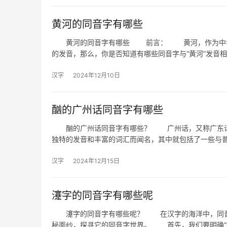
黄河的同音字有哪些
黄河的同音字有哪些 前言： 黄河，作为中华民族
的发音，那么，你是否知道有哪些同音字与“黄河”发音
汉字
2024年12月10日
酗的广州话同音字有哪些
酗的广州话同音字有哪些？ 广州话，又称广东话或
独特的发音和丰富的词汇而闻名，其中就包括了一些与
汉字
2024年12月15日
瀽字的同音字有哪些呢
瀽字的同音字有哪些呢？ 在汉字的海洋中，同音字
秘面纱，探寻它的同音字世界。 首先，我们要明确“