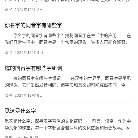
们将聚焦于一个有趣的汉字——“蓣”，探讨其同音字，一同感受汉…
汉字
2024年12月12日
你名字的同音字有哪些字
你名字的同音字有哪些字？揭秘同音字在生活中的应用 在
我们日常生活中，同音字是一个常见的现象。许多人可能会好奇，
自己的名字中是否存在同音字？今天，我们就来探讨一下“你名字的
汉字
2024年12月14日
同…
檽的同音字有哪些字组词
檽的同音字有哪些字组词 在汉字的世界里，同音字是常见
的现象，它们虽然发音相同，但字形和意义却可能截然不同。今
天，我们就来探讨一下“檽”的同音字，并看看它们可以组成哪些有趣
汉字
2024年12月16日
的…
觅这是什么字
觅这是什么字：探寻汉字背后的文化密码 前言：汉字，作为中
华文化的瑰宝，每一个字都蕴含着深厚的文化底蕴和历史故事。今
天，我们来探讨一个有趣的问题：“觅这是什么字？”这不仅是对一