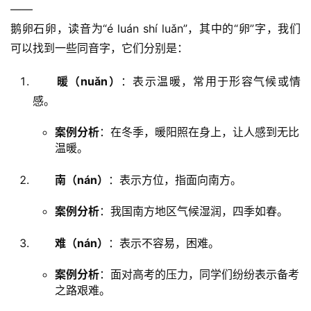
——
鹅卵石卵，读音为“é luán shí luǎn”，其中的“卵”字，我们
可以找到一些同音字，它们分别是：
暖（nuǎn）
：表示温暖，常用于形容气候或情
感。
案例分析
：在冬季，暖阳照在身上，让人感到无比
温暖。
南（nán）
：表示方位，指面向南方。
案例分析
：我国南方地区气候湿润，四季如春。
难（nán）
：表示不容易，困难。
案例分析
：面对高考的压力，同学们纷纷表示备考
之路艰难。