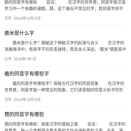
蕻的同音字有哪些 前言： 在汉字的世界里，同音字是汉语
学习中一个有趣的课题。蕻，这个看似不常见的字，其同音字却不
少，今天我们就来一探究竟，看看“蕻”的同音字都有哪些，以及它…
汉字
2024年12月15日
鹿米是什么字
鹿米是什么字？揭秘这个神秘汉字的起源与含义 在汉字的
浩瀚海洋中，有些字不仅形态独特，而且含义深远，“鹿米”便是其中
之一。你是否曾经好奇过，鹿米是什么字？今天，我们就来揭开这…
汉字
2025年1月1日
羲的同音字有哪些字
羲的同音字有哪些字？探秘古代汉字的同音现象 在汉字的
世界里，同音字是一种常见的现象，它们读音相同但意义和书写形
式不同。今天，我们就来探讨一下“羲”的同音字有哪些，并深入了
汉字
2024年12月15日
解…
蓣的同音字有哪些
蓣的同音字有哪些：探索汉字的音韵之美 前言： 在汉字的
世界里，每一个字都蕴含着丰富的文化内涵和音韵之美。今天，我