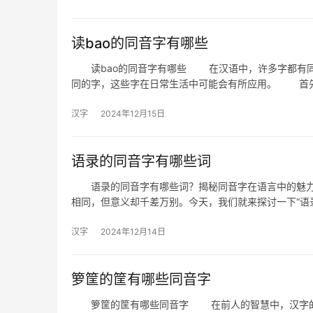
读bao的同音字有哪些
读bao的同音字有哪些 在汉语中，许多字都有同音
同的字，这些字在日常生活中可能会有所应用。 首
汉字
2024年12月15日
语录的同音字有哪些词
语录的同音字有哪些词？揭秘同音字在语言中的魅力
相同，但意义却千差万别。今天，我们就来探讨一下“语
汉字
2024年12月14日
箩筐的筐有哪些同音字
箩筐的筐有哪些同音字 在前人的智慧中，汉字的音韵