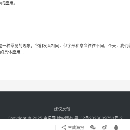
中的应用。…
种常见的现象，它们发音相同，但字形和意义往往不同。今天，我们
中的具体应用…
建议反馈
Copyright © 2025 字词网 版权所有
粤ICP备2023009753号-2
生成海报