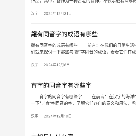
饰品。其中，簪作为一种古老的首饰，不仅承载着深厚
汉字
2024年12月31日
齆有同音字的成语有哪些
齆有同音字的成语有哪些 前言：在我们的日常生活中
们就来探讨一下那些与“齆”字同音的成语，看看它们在
汉字
2024年12月8日
育字的同音字有哪些字
育字的同音字有哪些字 在前言：在汉字的海洋中，
一下与“育”字同音的字，了解它们各自的意义和用法，
汉字
2024年12月19日