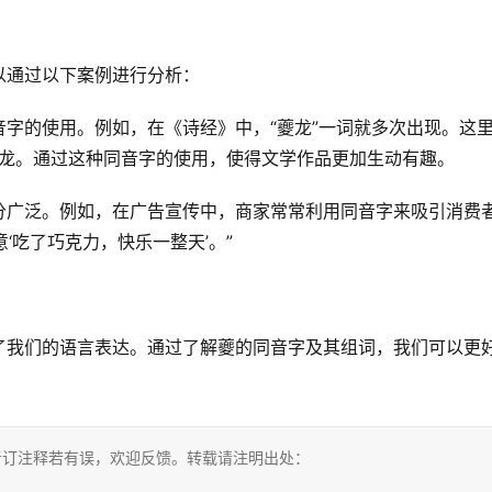
以通过以下案例进行分析：
字的使用。例如，在《诗经》中，“夔龙”一词就多次出现。这
正的龙。通过这种同音字的使用，使得文学作品更加生动有趣。
分广泛。例如，在广告宣传中，商家常常利用同音字来吸引消费
意‘吃了巧克力，快乐一整天’。”
了我们的语言表达。通过了解夔的同音字及其组词，我们可以更
考订注释若有误，欢迎反馈。转载请注明出处：