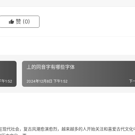
赞
(0)
丄的同音字有哪些字体
下午1:52
2024年12月8日 下午1:52
下
代社会，复古风潮愈演愈烈，越来越多的人开始关注和喜爱古代文化