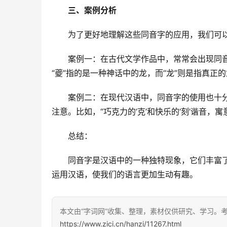
三、案例分析
　　为了更好地理解这些同音字的应用，我们可
　　案例一：在古代文学作品中，常常会出现同音
“夔”指的是一种神话中的龙，而“龙”则是指真
　　案例二：在现代汉语中，同音字的使用也十
注意。比如，“巧克力的‘克’和快乐的‘刻’谐音，寓
　　总结：
　　同音字是汉语中的一种独特现象，它们丰富
运用汉语，使我们的语言更加生动有趣。
本文由“字词网”收集、整理，素材仅供研究、学习。
https://www.zici.cn/hanzi/11267.html