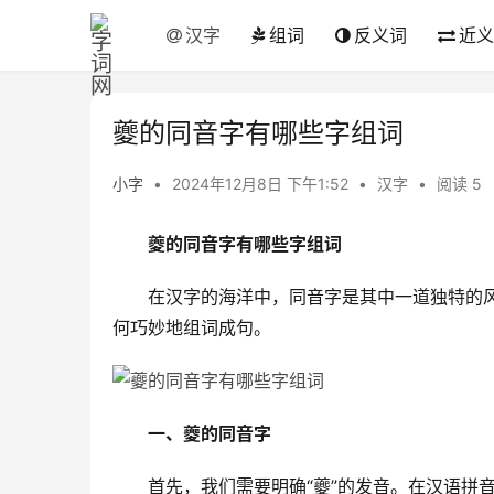
汉字
组词
反义词
近义
夔的同音字有哪些字组词
小字
•
2024年12月8日 下午1:52
•
汉字
•
阅读 5
夔的同音字有哪些字组词
　　在汉字的海洋中，同音字是其中一道独特的风
何巧妙地组词成句。
一、夔的同音字
　　首先，我们需要明确“夔”的发音。在汉语拼音中