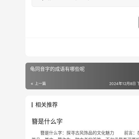
龟同音字的成语有哪些呢
上一篇
2024年12月8日 
相关推荐
簪是什么字
簪是什么字：探寻古风饰品的文化魅力 前言：在现