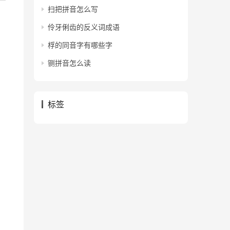
扫把拼音怎么写
伶牙俐齿的反义词成语
桴的同音字有哪些字
铡拼音怎么读
标签