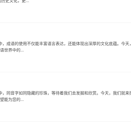
的历史文化，更…
，成语的使用不仅能丰富语言表达，还能体现出深厚的文化底蕴。今天
成语世界中的…
同音字如同隐藏的珍珠，等待着我们去发掘和欣赏。今天，我们就来
希望能为您的…