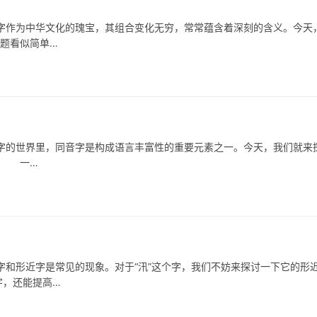
为中华文化的瑰宝，其组合变化无穷，常常蕴含着深刻的含义。今天
问题看似简单…
世界里，同音字是构成语言丰富性的重要元素之一。今天，我们就来
用。 一…
和形近字是常见的现象。对于“汛”这个字，我们不妨来探讨一下它的形
字，还能提高…