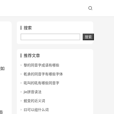
搜索
搜索
推荐文章
黎的同音字成语有哪些
们如
乾承的同音字有哪些字体
吼叫的吼有哪些同音字
jie拼音读法
蜕变的近义词
曰可以组什么词
些