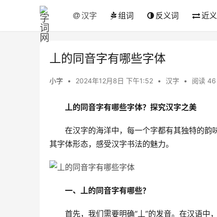
汉字
组词
反义词
近义
丄的同音字有哪些字体
小字
•
2024年12月8日 下午1:52
•
汉字
•
阅读 46
丄的同音字有哪些字体？探究汉字之美
　　在汉字的海洋中，每一个字都有其独特的韵味
其字体形态，感受汉字书法的魅力。
一、丄的同音字有哪些？
　　首先，我们需要明确“丄”的发音。在汉语中，“