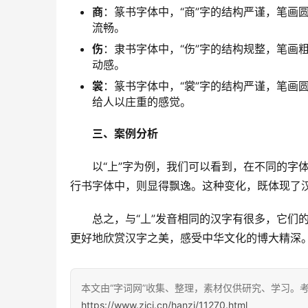
商
：篆书字体中，“商”字的结构严谨，笔画
流畅。
伤
：隶书字体中，“伤”字的结构规整，笔画
动感。
裳
：篆书字体中，“裳”字的结构严谨，笔画
给人以庄重的感觉。
三、案例分析
　　以“上”字为例，我们可以看到，在不同的字
行书字体中，则显得飘逸。这种变化，既体现了
　　总之，与“丄”发音相同的汉字有很多，它们
更好地欣赏汉字之美，感受中华文化的博大精深
本文由“字词网”收集、整理，素材仅供研究、学习。
https://www.zici.cn/hanzi/11270.html