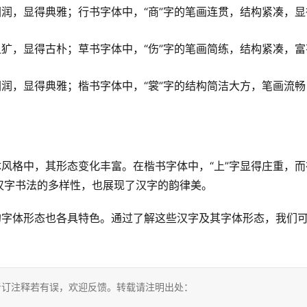
圆润，显得典雅；行书字体中，“商”字的笔画连贯，结构紧凑，显
粗犷，显得古朴；草书字体中，“伤”字的笔画简练，结构紧凑，富
圆润，显得典雅；楷书字体中，“裳”字的结构简洁大方，笔画流畅
体风格中，其形态变化丰富。在楷书字体中，“上”字显得庄重，而
汉字书法的多样性，也展现了汉字的韵律美。
的字体形态也各具特色。通过了解这些汉字及其字体形态，我们
。
考订注释若有误，欢迎反馈。转载请注明出处：