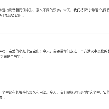
指发音相同但字形、意义不同的汉字。今天，我们将探讨“带羽”的同
中可能会被误用…
嘿，亲爱的小红书宝宝们！今天，我要带你们走进一个充满汉字奥秘的
”到底是个啥字…
字都有其独特的意义和用法。今天，我们要探讨的是“赉”这个字，它
来…