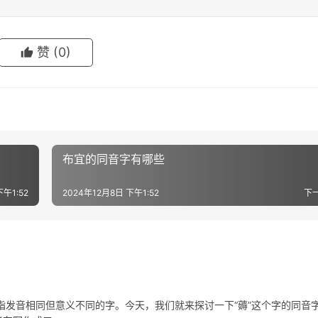
赞
(0)
布宜的同音字有哪些
下午1:52
2024年12月8日 下午1:52
下
音相同但意义不同的字。今天，我们就来探讨一下“薅”这个字的同音