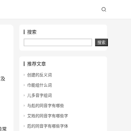
搜索
搜索
推荐文章
创建的反义词
字及
巾能组什么词
儿多音字组词
与彪的同音字有哪些
艾姓的同音字有哪些字
卮的同音字有哪些字体
些常