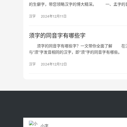
的生僻字，带您领略汉字的博大精深。 一、孟字的音
汉字
2024年12月11日
须字的同音字有哪些字
须字的同音字有哪些字？一文带你全面了解 在汉语
与“须”字发音相同的汉字，即“须”字的同音字有哪些
汉字
2024年12月12日
小字