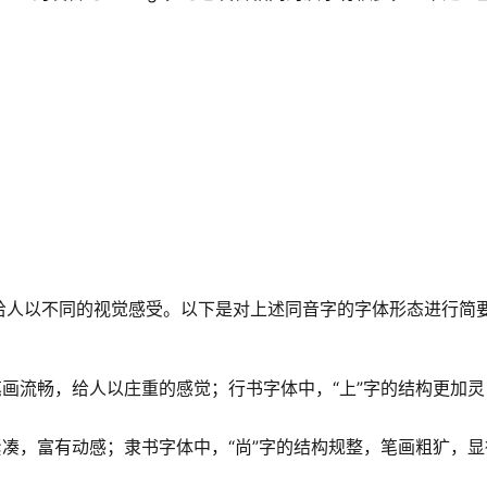
给人以不同的视觉感受。以下是对上述同音字的字体形态进行简
笔画流畅，给人以庄重的感觉；行书字体中，“上”字的结构更加灵
紧凑，富有动感；隶书字体中，“尚”字的结构规整，笔画粗犷，显