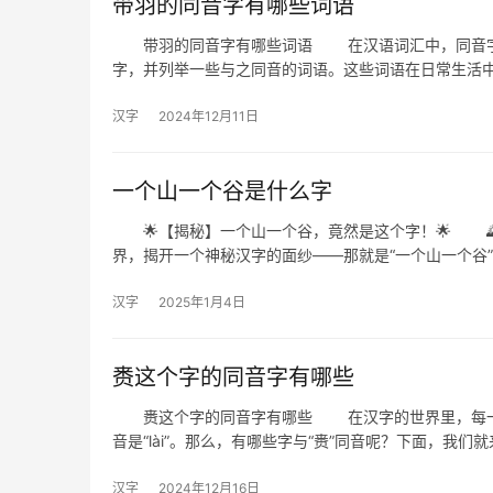
带羽的同音字有哪些词语
带羽的同音字有哪些词语 在汉语词汇中，同音字是
字，并列举一些与之同音的词语。这些词语在日常生活
汉字
2024年12月11日
一个山一个谷是什么字
🌟【揭秘】一个山一个谷，竟然是这个字！🌟 
界，揭开一个神秘汉字的面纱——那就是“一个山一个谷
汉字
2025年1月4日
赉这个字的同音字有哪些
赉这个字的同音字有哪些 在汉字的世界里，每一个
音是“lài”。那么，有哪些字与“赉”同音呢？下面，我们就
汉字
2024年12月16日