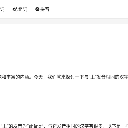
词
组词
拼音
和丰富的内涵。今天，我们就来探讨一下与“丄”发音相同的汉
丄”的发音为“shàng”，与它发音相同的汉字有很多，以下是一