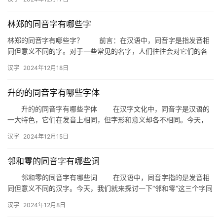
字…
林郑的同音字有哪些字
林郑的同音字有哪些字？ 前言：在汉语中，同音字是指发音相
同但意义不同的字。对于一些常见的名字，人们往往会对它们的各
种同音字产生兴趣。今天，我们就来探讨一下“林郑”这个名字的同
汉字
2024年12月18日
音…
升的的同音字有哪些字体
升的的同音字有哪些字体 在汉字文化中，同音字是汉语的
一大特色，它们在发音上相同，但字形和意义却各不相同。今天，
我们就来探讨一下“升”的同音字，并了解它们在字体上的表现形式。
汉字
2024年12月15日
…
邻和零的同音字有哪些词
邻和零的同音字有哪些词 在汉语中，同音字指的是发音相
同但意义不同的汉字。今天，我们就来探讨一下“邻和零”这三个字同
音的其他词汇，看看这些同音字在日常生活中的应用。 一、…
汉字
2024年12月8日