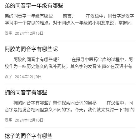
弟的同音字一年级有哪些
弟的同音字一年级有哪些 前言： 在汉语中，同音字是汉字
学习中一个常见的难点。对于刚步入一年级的小朋友来说，掌握同
音字不仅有助于提高他们的语言表达能力，还能增强他们对汉字的
汉字
2024年12月15日
理…
阿胶的同音字有哪些呢
阿胶的同音字有哪些呢？ 在探寻中医药宝库的过程中，阿
胶作为一味历史悠久的滋补药材，其名字的发音“ē jiāo”在汉语中有
着丰富的同音字。这些同音字不仅在发音上与“阿胶”相同…
汉字
2024年12月9日
拥的同音字有哪些
拥的同音字有哪些？带你探索同音词的奥秘 在汉语中，同
音字是指发音相同但意义不同的字。今天，我们就来探讨一下“拥”的
同音字有哪些，以及它们在生活中的运用。 一、拥的同音字…
汉字
2024年12月16日
捻子的同音字有哪些