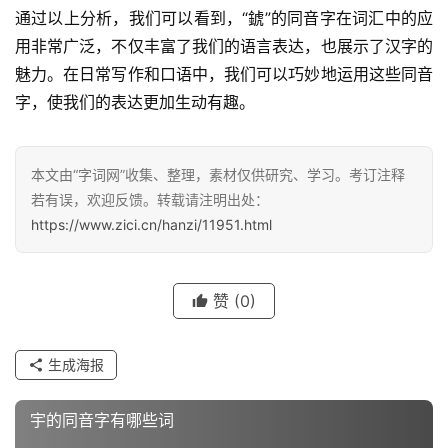
通过以上分析，我们可以看到，“錿”的同音字在词汇中的应
用非常广泛，不仅丰富了我们的语言表达，也展示了汉字的
魅力。在日常写作和口语中，我们可以巧妙地运用这些同音
字，使我们的表达更加生动有趣。
汉
字
本文由“字词网”收集、整理，素材仅供研究、学习。考订注释
若有误，欢迎反馈。转载请注明出处：
组
https://www.zici.cn/hanzi/11951.html
词
赞
(0)
反
义
词
生成海报
宇的同音字有哪些词
近