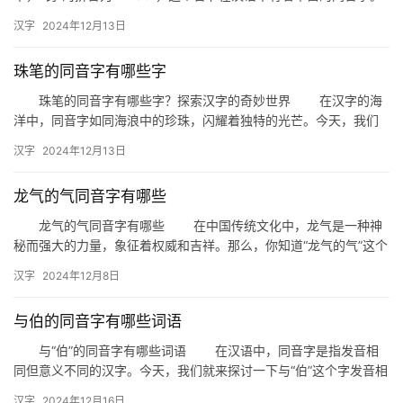
了解这些同音字对于学…
汉字
2024年12月13日
珠笔的同音字有哪些字
珠笔的同音字有哪些字？探索汉字的奇妙世界 在汉字的海
洋中，同音字如同海浪中的珍珠，闪耀着独特的光芒。今天，我们
就来聊聊“珠笔”的同音字，一探汉字的奇妙世界。 首先，我们…
汉字
2024年12月13日
龙气的气同音字有哪些
龙气的气同音字有哪些 在中国传统文化中，龙气是一种神
秘而强大的力量，象征着权威和吉祥。那么，你知道“龙气的气”这个
词语中的“气”字有哪些同音字吗？本文将为您一一揭晓。 …
汉字
2024年12月8日
与伯的同音字有哪些词语
与“伯”的同音字有哪些词语 在汉语中，同音字是指发音相
同但意义不同的汉字。今天，我们就来探讨一下与“伯”这个字发音相
同的词语有哪些。这些词语在日常生活和文学创作中都有着广泛…
汉字
2024年12月16日