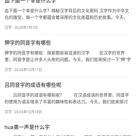
血下面一个幸是什么字
血下面一个幸是什么字？揭秘汉字背后的文化密码 汉字作为中华文
化的瑰宝，每一个字都蕴含着深厚的文化底蕴和历史故事。今天，
我们来探讨一个有趣的问题：“血下面一个幸是什么字？”这不仅是
汉字
2025年1月1日
一…
狎字的同音字有哪些
狎字的同音字有哪些：探索那些易混淆的汉字 在汉字的世界
里，同音字是让许多人头疼的问题。今天，我们就来探讨一下“狎”字
的同音字，看看有哪些汉字与“狎”发音相同，却又各有其独特的含…
汉字
2024年12月17日
吕同音字的成语有哪些呢
吕同音字的成语有哪些呢？ 在汉语成语的世界里，同音字
的使用为语言增添了丰富的趣味性和表达力。今天，我们就来探讨
一些以“吕”字作为同音字出现的成语，看看它们在表达上的巧妙运
汉字
2024年12月18日
用…
hua第一声是什么字