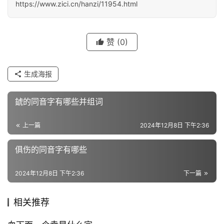
义
https://www.zici.cn/hanzi/11954.html
词
赞
(0)
近
义
生成海报
词
錿的同音字有哪些并组词
组
上一篇
2024年12月8日 下午2:36
词
俱伤的同音字有哪些
拼
2024年12月8日 下午2:36
下一篇
音
相关推荐