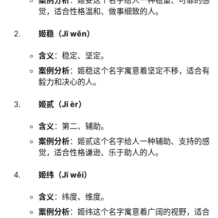
案例分析
：姬妥这个名字给人一种稳重、可靠的感
觉，适合性格温和、做事细致的人。
姬稳（Jī wěn）
含义
：稳定、坚定。
案例分析
：姬稳这个名字寓意着坚定不移，适合有
毅力和决心的人。
姬贰（Jī èr）
含义
：第二、辅助。
案例分析
：姬贰这个名字给人一种辅助、支持的感
觉，适合性格谦逊、乐于助人的人。
姬纬（Jī wěi）
含义
：纬度、维度。
案例分析
：姬纬这个名字寓意着广阔的视野，适合