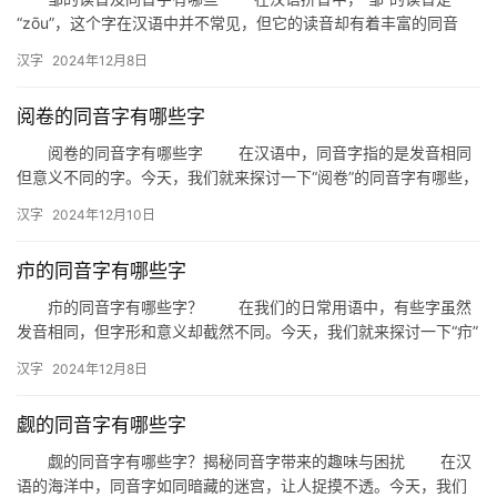
词
“zōu”，这个字在汉语中并不常见，但它的读音却有着丰富的同音
字，这些同音字在汉字的使用中也有着各自的独特含义和用法。下…
汉字
2024年12月8日
拼
阅卷的同音字有哪些字
音
阅卷的同音字有哪些字 在汉语中，同音字指的是发音相同
但意义不同的字。今天，我们就来探讨一下“阅卷”的同音字有哪些，
以及它们在日常生活中的运用。 一、阅卷的同音字 “…
汉字
2024年12月10日
疖的同音字有哪些字
疖的同音字有哪些字？ 在我们的日常用语中，有些字虽然
发音相同，但字形和意义却截然不同。今天，我们就来探讨一下“疖”
的同音字都有哪些，以及它们在日常生活中的具体用法。 一…
汉字
2024年12月8日
觑的同音字有哪些字
觑的同音字有哪些字？揭秘同音字带来的趣味与困扰 在汉
语的海洋中，同音字如同暗藏的迷宫，让人捉摸不透。今天，我们