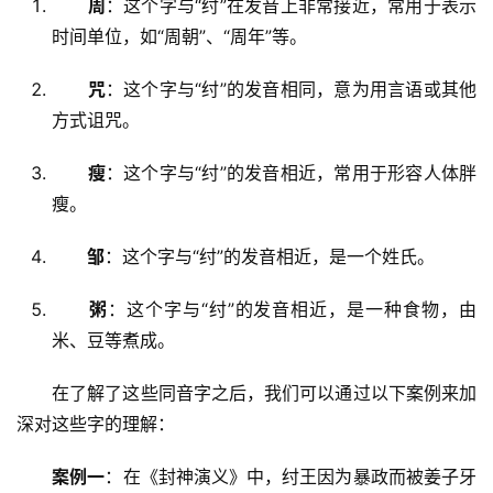
周
：这个字与“纣”在发音上非常接近，常用于表示
时间单位，如“周朝”、“周年”等。
咒
：这个字与“纣”的发音相同，意为用言语或其他
方式诅咒。
瘦
：这个字与“纣”的发音相近，常用于形容人体胖
瘦。
邹
：这个字与“纣”的发音相近，是一个姓氏。
粥
：这个字与“纣”的发音相近，是一种食物，由
米、豆等煮成。
　　在了解了这些同音字之后，我们可以通过以下案例来加
深对这些字的理解：
案例一
：在《封神演义》中，纣王因为暴政而被姜子牙