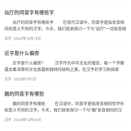
站厅的同音字有哪些字
站厅的同音字有哪些字 在现代汉语中，同音字是指发音相
同但意义不同的汉字。今天，我们就来探讨一下与“站厅”一词发音相
同的同音字，帮助大家丰富词汇，提高语言表达的准确性。 …
汉字
2024年12月13日
近字是什么偏旁
近字是什么偏旁？ 汉字作为中华文化的瑰宝，每一个字都
蕴含着深厚的文化底蕴和独特的结构之美。在汉字的学习和探索
中，我们常常会遇到一些有趣的问题，比如“近字是什么偏旁？”这个
汉字
2025年1月1日
问…
腩的同音字有哪些
腩的同音字有哪些 在汉语中，同音字是指发音相同但字形
和意义不同的汉字。今天，我们就来探讨一下与“腩”发音相同的汉
字，了解它们在生活中的应用。 一、腩的同音字 讷：指…
汉字
2024年12月14日