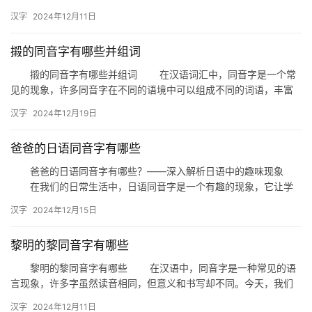
就来揭开“觑”的同音字之谜，看看这些看似相同，实则各异的汉字，
汉字
2024年12月11日
…
摋的同音字有哪些并组词
摋的同音字有哪些并组词 在汉语词汇中，同音字是一个常
见的现象，许多同音字在不同的语境中可以组成不同的词语，丰富
了我们的语言表达。今天，我们就来探讨一下“摋”这个字，看看它
汉字
2024年12月19日
的…
爸爸的日语同音字有哪些
爸爸的日语同音字有哪些？——深入解析日语中的趣味现象
在我们的日常生活中，日语同音字是一个有趣的现象，它让学
习日语的人既感到挑战，又充满了乐趣。今天，我们就来探讨一下
汉字
2024年12月15日
与“爸…
黎明的黎同音字有哪些
黎明的黎同音字有哪些 在汉语中，同音字是一种常见的语
言现象，许多字虽然读音相同，但意义和书写却不同。今天，我们
就来探讨一下与“黎明”中的“黎”字同音的字有哪些。 一、同…
汉字
2024年12月11日