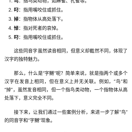
鸟
：指鸟类动物，如麻雀、孔雀等。
叼
：指用嘴咬住或抓住。
掉
：指物体从高处落下。
悼
：指对死者的哀悼。
叼
：指用嘴咬住或抓住。
　　这些同音字虽然读音相同，但意义却截然不同，体现了
汉字的独特魅力。
　　那么，什么是“字嬲”呢？简单来说，就是指两个或多个
汉字在发音上相同，但在意义上并无关联。例如，“鸟”和
“掉”，虽然发音相同，但一个指鸟类动物，一个指物体从高
处落下，意义完全不同。
　　接下来，让我们通过一些案例分析，来进一步了解“鸟”
的同音字和“字嬲”现象。