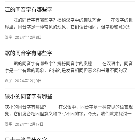
冮的同音字有哪些字
冮的同音字有哪些字？揭秘汉字中的趣味巧合 在汉字的世
界里，同音字是一种常见的现象，它们读音相同，但字形和意义却
各不相同。今天，我们就来揭秘一下“冮”的同音字，看看这些汉字
汉字
2024年12月8日
之…
踞的同音字有哪些字
踞的同音字有哪些字？揭秘同音字的奥秘 在汉语中，同音
字是一个有趣的现象，它指的是发音相同但意义和书写不同的汉
字。今天，我们就来揭秘一下“踞”的同音字都有哪些，以及它们在日
汉字
2024年12月9日
常…
狭小的同音字有哪些
狭小的同音字有哪些？ 在汉语中，同音字是一种常见的语言现
象，它们发音相同但意义和书写不同的字。今天，我们就来探讨一
下与“狭小”发音相同的同音字有哪些，以及它们在日常生活中的应
汉字
2024年12月17日
用…