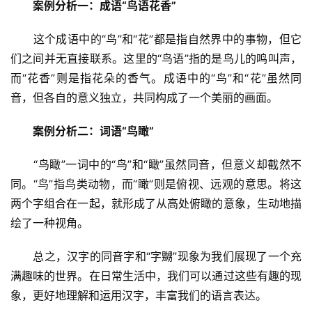
案例分析一：成语“鸟语花香”
　　这个成语中的“鸟”和“花”都是指自然界中的事物，但它
们之间并无直接联系。这里的“鸟语”指的是鸟儿的鸣叫声，
而“花香”则是指花朵的香气。成语中的“鸟”和“花”虽然同
音，但各自的意义独立，共同构成了一个美丽的画面。
案例分析二：词语“鸟瞰”
　　“鸟瞰”一词中的“鸟”和“瞰”虽然同音，但意义却截然不
同。“鸟”指鸟类动物，而“瞰”则是俯视、远观的意思。将这
两个字组合在一起，就形成了从高处俯瞰的意象，生动地描
绘了一种视角。
　　总之，汉字的同音字和“字嬲”现象为我们展现了一个充
满趣味的世界。在日常生活中，我们可以通过这些有趣的现
象，更好地理解和运用汉字，丰富我们的语言表达。