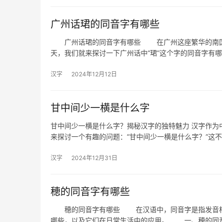
广州话珺的同音字有哪些
广州话珺的同音字有哪些 在广州这座繁华的南国都
天，我们就来探讨一下广州话中“珺”这个字的同音字有
汉字
2024年12月12日
甘中间少一横是什么字
甘中间少一横是什么字？揭秘汉字的独特魅力 汉字作为
来探讨一个有趣的问题：“甘中间少一横是什么字？”这
汉字
2024年12月31日
穂的同音字有哪些
穂的同音字有哪些 在汉语中，同音字是指发音相同
哪些，以及它们在日常生活中的应用。 一、穂的