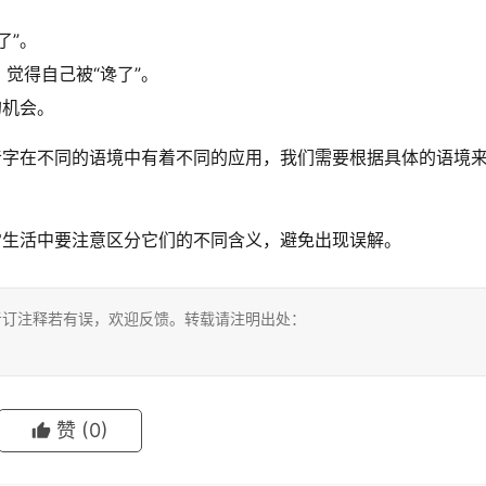
了”。
觉得自己被“谗了”。
的机会。
音字在不同的语境中有着不同的应用，我们需要根据具体的语境
常生活中要注意区分它们的不同含义，避免出现误解。
考订注释若有误，欢迎反馈。转载请注明出处：
赞
(0)