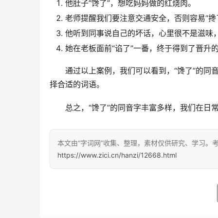
他肚子“馋了”，想吃妈妈做的红烧肉。
老师提醒我们要注意交通安全，否则容易“搀
他听到同事说自己的坏话，心里很不是滋味，
她在老板面前“谄了”一番，终于得到了晋升
　　通过以上案例，我们可以看到，“馋了”的同
择合适的词语。
　　总之，“馋了”的同音字丰富多样，我们在日
本文由“字词网”收集、整理，素材仅供研究、学习。
https://www.zici.cn/hanzi/12668.html