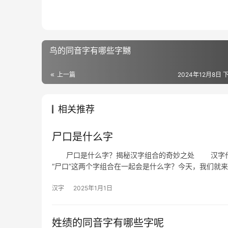
鸟的同音字有哪些字嬲
上一篇
2024年12月8日 下
相关推荐
尸口是什么字
尸口是什么字？揭秘汉字组合的奇妙之处 汉字作为
“尸口”这两个字组合在一起会是什么字？今天，我们就
汉字
2025年1月1日
姓绩的同音字有哪些字呢