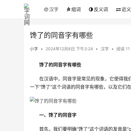
汉字
组词
反义词
近义
馋了的同音字有哪些
小字
•
2024年12月8日 下午3:24
•
汉字
•
阅读 11
馋了的同音字有哪些
　　在汉语中，同音字是常见的现象，它使得我
一下“馋了”这个词语的同音字有哪些，以及它们
一、馋了的同音字
　　首先，我们要明确“馋了”这个词语的发音是“c