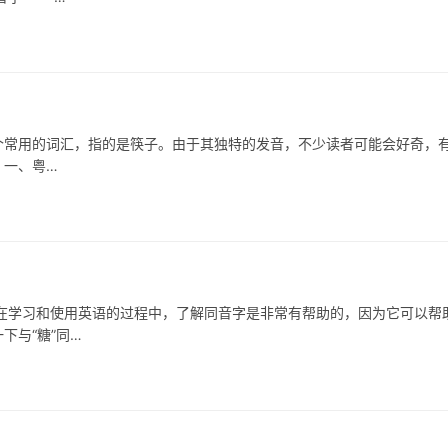
常用的词汇，指的是筷子。由于其独特的发音，不少读者可能会好奇，
 一、粤…
习和使用英语的过程中，了解同音字是非常有帮助的，因为它可以帮
下与“糖”同…