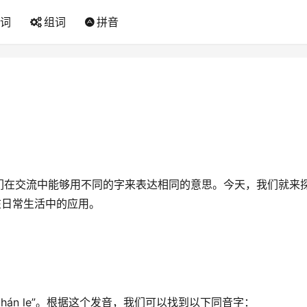
词
组词
拼音
们在交流中能够用不同的字来表达相同的意思。今天，我们就来
在日常生活中的应用。
hán le”。根据这个发音，我们可以找到以下同音字：