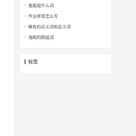
鬼能组什么词
作业拼音怎么写
稀有的近义词和反义词
海鸥的鸥组词
标签