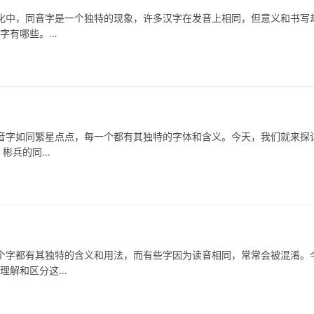
，同音字是一个独特的现象，许多汉字在发音上相同，但意义和书写
汉字有哪些。…
如同繁星点点，每一个都有其独特的字体和含义。今天，我们就来探
、彬兵的同…
都有其独特的含义和用法，而有些字因为读音相同，常常会被混淆。
地理解和区分这…