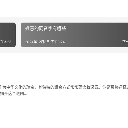
姓慧的同音字有哪些
午3:23
2024年12月8日 下午3:24
下
中华文化的瑰宝，其独特的组合方式常常蕴含着深意。你是否曾好奇
来揭开这个谜团…